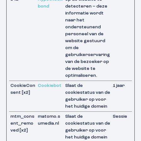
bond
detecteren – deze
informatie wordt
naar het
ondersteunend
personeel van de
website gestuurd
om de
gebruikerservaring
van de bezoeker op
de website te
optimaliseren.
CookieCon
Cookiebot
Slaat de
1 jaar
sent [x2]
cookiestatus van de
gebruiker op voor
het huidige domein
mtm_cons
matomo.s
Slaat de
Sessie
ent_remo
umedia.nl
cookiestatus van de
ved [x2]
gebruiker op voor
het huidige domein