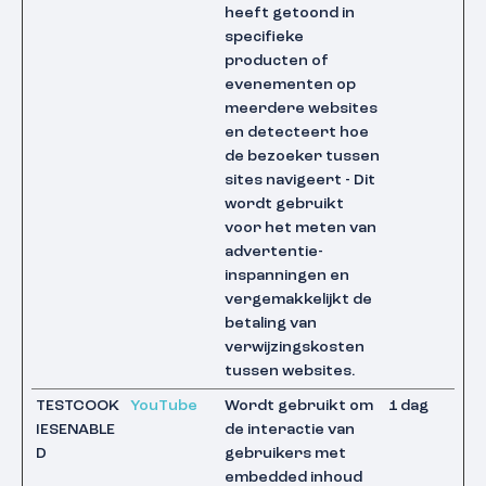
heeft getoond in
specifieke
producten of
evenementen op
meerdere websites
en detecteert hoe
de bezoeker tussen
sites navigeert - Dit
wordt gebruikt
voor het meten van
advertentie-
inspanningen en
vergemakkelijkt de
betaling van
verwijzingskosten
tussen websites.
TESTCOOK
YouTube
Wordt gebruikt om
1 dag
IESENABLE
de interactie van
D
gebruikers met
embedded inhoud