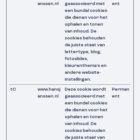
anssen.nl
geassocieerd met
ent
een bundel cookies
die dienen voor het
ophalen en tonen
van inhoud. De
cookies behouden
de juiste staat van
lettertype, blog,
fotoslides,
kleurenthema's en
andere website-
instellingen.
tC
www.hansj
Deze cookie wordt
Perman
anssen.nl
geassocieerd met
ent
een bundel cookies
die dienen voor het
ophalen en tonen
van inhoud. De
cookies behouden
de juiste staat van