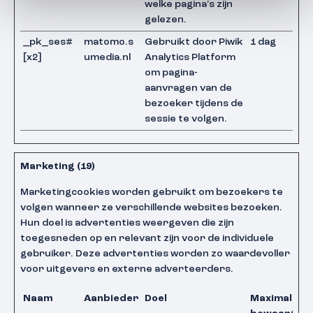
welke pagina's zijn
gelezen.
_pk_ses#
matomo.s
Gebruikt door Piwik
1 dag
[x2]
umedia.nl
Analytics Platform
om pagina-
aanvragen van de
bezoeker tijdens de
sessie te volgen.
Marketing (19)
Marketingcookies worden gebruikt om bezoekers te
volgen wanneer ze verschillende websites bezoeken.
Hun doel is advertenties weergeven die zijn
toegesneden op en relevant zijn voor de individuele
gebruiker. Deze advertenties worden zo waardevoller
voor uitgevers en externe adverteerders.
Naam
Aanbieder
Doel
Maximale