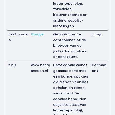
lettertype, blog,
fotoslides,
kleurenthema's en
andere website-
instellingen.
test_cooki
Google
Gebruikt om te
1 dag
e
controleren of de
browser van de
gebruiker cookies
ondersteunt.
tMQ
www.hansj
Deze cookie wordt
Perman
anssen.nl
geassocieerd met
ent
een bundel cookies
die dienen voor het
ophalen en tonen
van inhoud. De
cookies behouden
de juiste staat van
lettertype, blog,