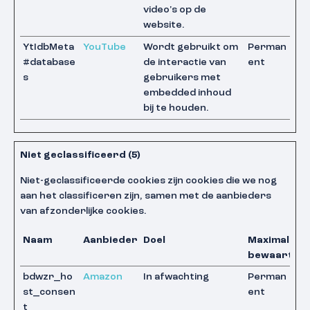
video's op de
website.
YtIdbMeta
YouTube
Wordt gebruikt om
Perman
#database
de interactie van
ent
s
gebruikers met
embedded inhoud
bij te houden.
Niet geclassificeerd (5)
Niet-geclassificeerde cookies zijn cookies die we nog
aan het classificeren zijn, samen met de aanbieders
van afzonderlijke cookies.
Naam
Aanbieder
Doel
Maximale
bewaarterm
bdwzr_ho
Amazon
In afwachting
Perman
st_consen
ent
t