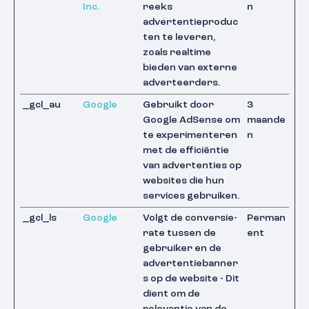
Inc.
reeks
n
advertentieproduc
ten te leveren,
zoals realtime
bieden van externe
adverteerders.
_gcl_au
Google
Gebruikt door
3
Google AdSense om
maande
te experimenteren
n
met de efficiëntie
van advertenties op
websites die hun
services gebruiken.
_gcl_ls
Google
Volgt de conversie-
Perman
rate tussen de
ent
gebruiker en de
advertentiebanner
s op de website - Dit
dient om de