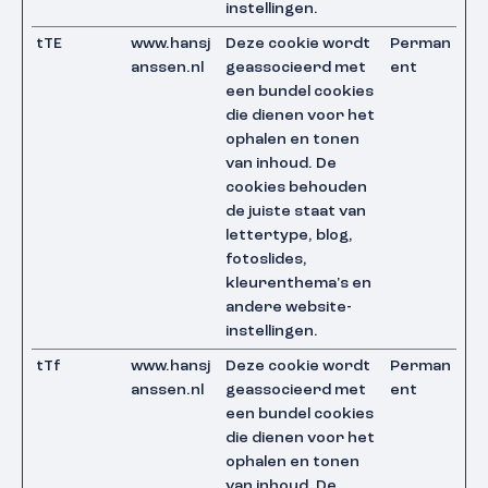
instellingen.
tTE
www.hansj
Deze cookie wordt
Perman
anssen.nl
geassocieerd met
ent
een bundel cookies
die dienen voor het
ophalen en tonen
van inhoud. De
cookies behouden
de juiste staat van
lettertype, blog,
fotoslides,
kleurenthema's en
andere website-
instellingen.
tTf
www.hansj
Deze cookie wordt
Perman
anssen.nl
geassocieerd met
ent
een bundel cookies
die dienen voor het
ophalen en tonen
van inhoud. De