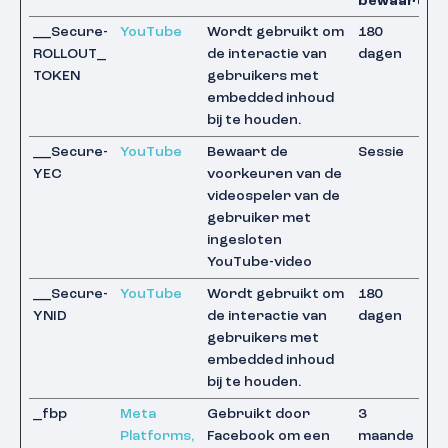
bewaarterm
__Secure-
YouTube
Wordt gebruikt om
180
ROLLOUT_
de interactie van
dagen
TOKEN
gebruikers met
embedded inhoud
bij te houden.
__Secure-
YouTube
Bewaart de
Sessie
YEC
voorkeuren van de
videospeler van de
gebruiker met
ingesloten
YouTube-video
__Secure-
YouTube
Wordt gebruikt om
180
YNID
de interactie van
dagen
gebruikers met
embedded inhoud
bij te houden.
_fbp
Meta
Gebruikt door
3
Platforms,
Facebook om een
maande