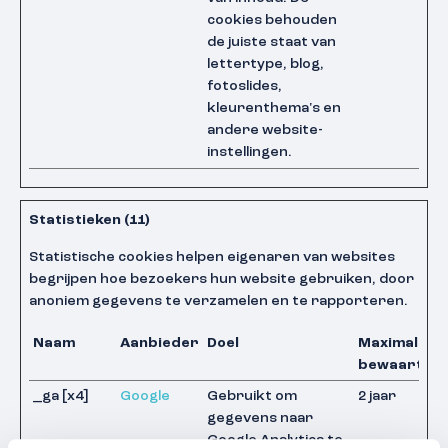
cookies behouden
de juiste staat van
lettertype, blog,
fotoslides,
kleurenthema's en
andere website-
instellingen.
Statistieken (11)
Statistische cookies helpen eigenaren van websites
begrijpen hoe bezoekers hun website gebruiken, door
anoniem gegevens te verzamelen en te rapporteren.
Naam
Aanbieder
Doel
Maximale
bewaarterm
_ga [x4]
Google
Gebruikt om
2 jaar
gegevens naar
Google Analytics te