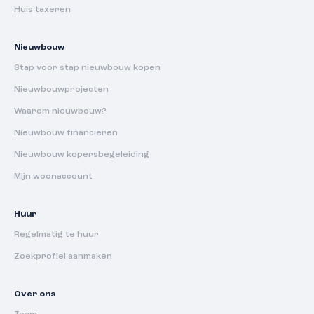
Huis taxeren
Nieuwbouw
Stap voor stap nieuwbouw kopen
Nieuwbouwprojecten
Waarom nieuwbouw?
Nieuwbouw financieren
Nieuwbouw kopersbegeleiding
Mijn woonaccount
Huur
Regelmatig te huur
Zoekprofiel aanmaken
Over ons