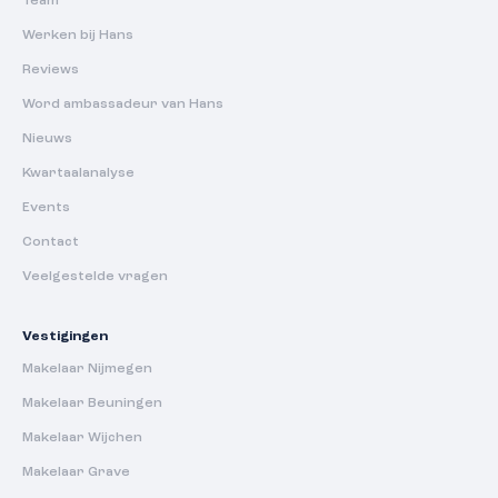
Team
Werken bij Hans
Reviews
Word ambassadeur van Hans
Nieuws
Kwartaalanalyse
Events
Contact
Veelgestelde vragen
Vestigingen
Makelaar Nijmegen
Makelaar Beuningen
Makelaar Wijchen
Makelaar Grave