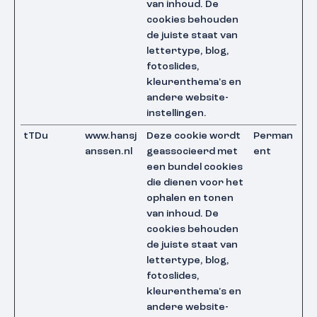
van inhoud. De
cookies behouden
de juiste staat van
lettertype, blog,
fotoslides,
kleurenthema's en
andere website-
instellingen.
tTDu
www.hansj
Deze cookie wordt
Perman
anssen.nl
geassocieerd met
ent
een bundel cookies
die dienen voor het
ophalen en tonen
van inhoud. De
cookies behouden
de juiste staat van
lettertype, blog,
fotoslides,
kleurenthema's en
andere website-