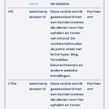
bond
de website.
tPL
www.hansj
Deze cookie wordt
Perman
anssen.nl
geassocieerd met
ent
een bundel cookies
die dienen voor het
ophalen en tonen
van inhoud. De
cookies behouden
de juiste staat van
lettertype, blog,
fotoslides,
kleurenthema's en
andere website-
instellingen.
tTDe
www.hansj
Deze cookie wordt
Perman
anssen.nl
geassocieerd met
ent
een bundel cookies
die dienen voor het
ophalen en tonen