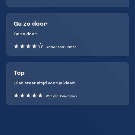
Ga zo door
Ga zo door.
Annie Keller-Rensen
Top
Lilian staat altijd voor je klaar!
Wim van Broekhoven