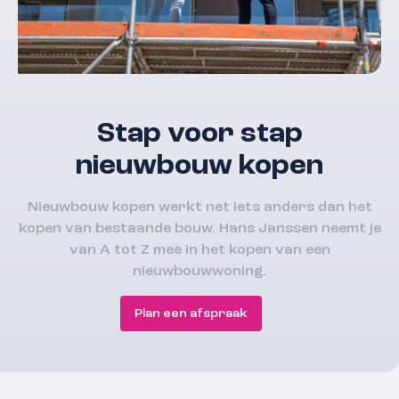
Stap voor stap
nieuwbouw kopen
Nieuwbouw kopen werkt net iets anders dan het
kopen van bestaande bouw. Hans Janssen neemt je
van A tot Z mee in het kopen van een
nieuwbouwwoning.
Plan een afspraak