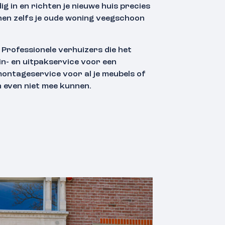
ig in en richten je nieuwe huis precies
kunnen zelfs je oude woning veegschoon
t; Professionele verhuizers die het
in- en uitpakservice voor een
montageservice voor al je meubels of
en even niet mee kunnen.