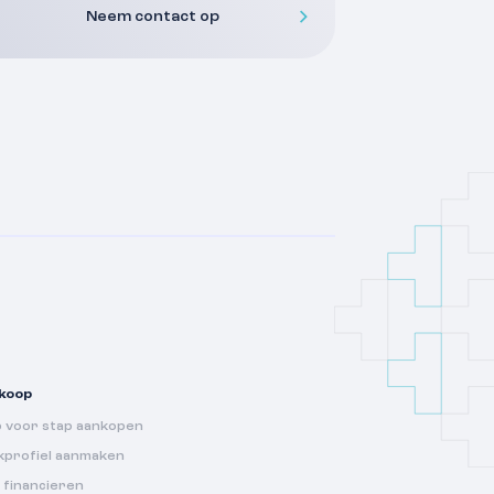
Neem contact op
koop
p voor stap aankopen
kprofiel aanmaken
 financieren