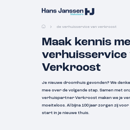
de verhuisservice van verkroost
Maak kennis me
verhuisservice
Verkroost
Je nieuwe droomhuis gevonden? We denke
mee over de volgende stap. Samen met on
verhuispartner Verkroost maken we je ver
moeiteloos. Al bijna 100 jaar zorgen zij voo
start in je nieuwe thuis.