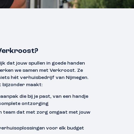
erkroost?
lijk dat jouw spullen in goede handen
werken we samen met Verkroost. Ze
niets hét verhuisbedrijf van Nijmegen.
 bijzonder maakt:
aanpak die bij je past, van een handje
 complete ontzorging
n team dat met zorg omgaat met jouw
erhuisoplossingen voor elk budget