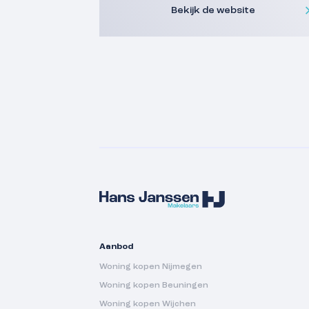
Bekijk de website
Aanbod
Woning kopen Nijmegen
Woning kopen Beuningen
Woning kopen Wijchen