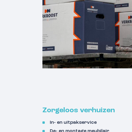
Zorgeloos verhuizen
In- en uitpakservice
De- en montage meubilair