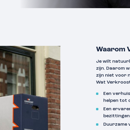
Waarom V
Je wilt natuur
zijn. Daarom 
zijn niet voor 
Wat Verkroost
Een verhuis
helpen tot
Een ervare
bezittingen
Duurzame v