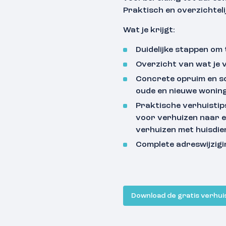
Praktisch en overzichteli
Wat je krijgt:
Duidelijke stappen om 
Overzicht van wat je 
Concrete opruim en s
oude en nieuwe wonin
Praktische verhuisti
voor verhuizen naar 
verhuizen met huisdie
Complete adreswijzigi
Download de gratis verhui