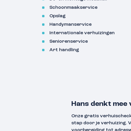
Schoonmaakservice
Opslag
Handymanservice
Internationale verhuizingen
Seniorenservice
Art handling
Hans denkt mee v
Onze gratis verhuischeckl
stap door je verhuizing. 
voorbereiding tot adreswi