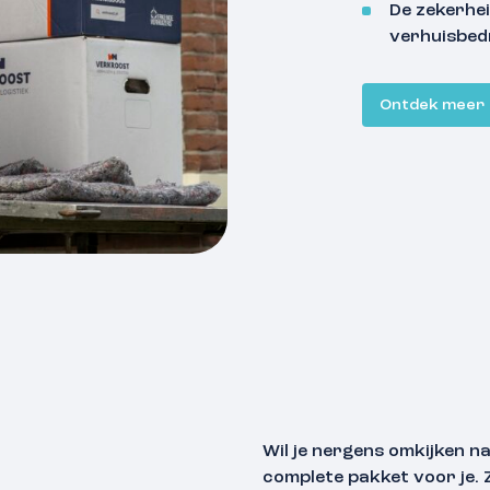
De zekerhei
verhuisbedr
Ontdek meer
Wil je nergens omkijken n
complete pakket voor je. Z