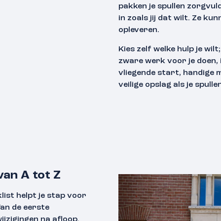
pakken je spullen zorgvuld
in zoals jij dat wilt. Ze 
opleveren.
Kies zelf welke hulp je wil
zware werk voor je doen, 
vliegende start, handige 
veilige opslag als je spull
an A tot Z
ist helpt je stap voor
Van de eerste
jzigingen na afloop.