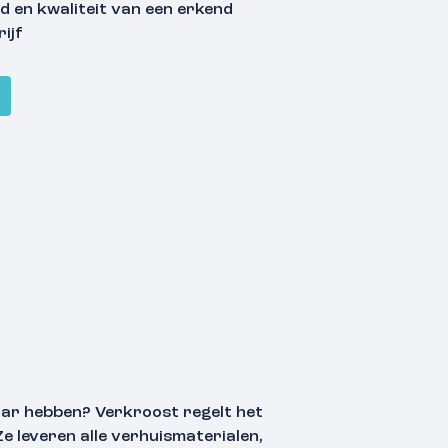
d en kwaliteit van een erkend
ijf
aar hebben? Verkroost regelt het
e leveren alle verhuismaterialen,