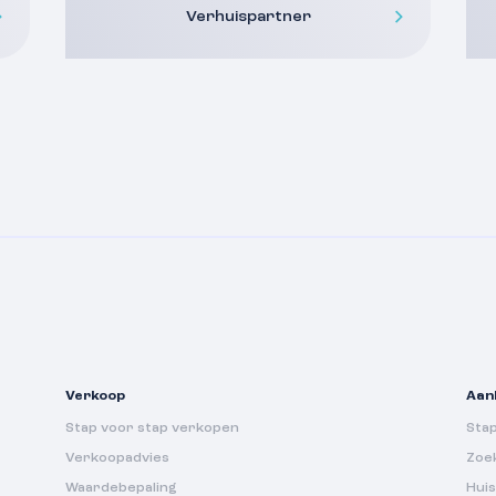
Verhuispartner
Verkoop
Aan
Stap voor stap verkopen
Sta
Verkoopadvies
Zoe
Waardebepaling
Huis