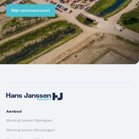
Mijn woonaccount
Aanbod
Woning kopen Nijmegen
Woning kopen Beuningen