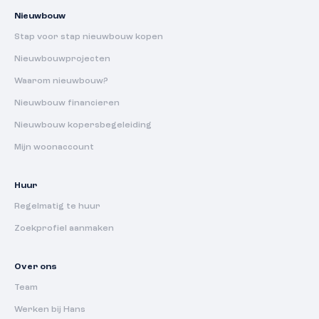
Nieuwbouw
Stap voor stap nieuwbouw kopen
Nieuwbouwprojecten
Waarom nieuwbouw?
Nieuwbouw financieren
Nieuwbouw kopersbegeleiding
Mijn woonaccount
Huur
Regelmatig te huur
Zoekprofiel aanmaken
Over ons
Team
Werken bij Hans