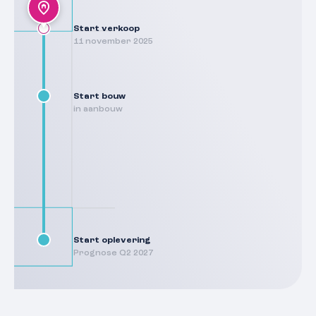
Start verkoop
11 november 2025
Start bouw
in aanbouw
Start oplevering
Prognose Q2 2027