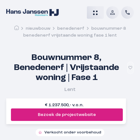
nieuwbouw
benedenerf
bouwnummer 8
benedenerf vrijstaande woning fase 1 lent
Bouwnummer 8,
Benedenerf | Vrijstaande
woning | Fase 1
Lent
€ 1.237.500,- v.o.n.
Bezoek de projectwebsite
Verkocht onder voorbehoud