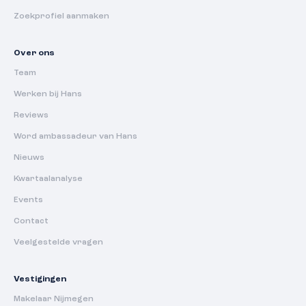
Zoekprofiel aanmaken
Over ons
Team
Werken bij Hans
Reviews
Word ambassadeur van Hans
Nieuws
Kwartaalanalyse
Events
Contact
Veelgestelde vragen
Vestigingen
Makelaar Nijmegen