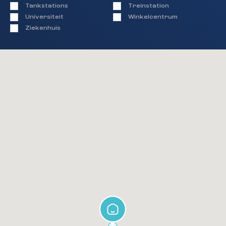
Tankstations
Treinstation
Universiteit
Winkelcentrum
Ziekenhuis