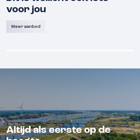
voor jou
Bouwnummer 9 A,
Bouwnum
Westerkanaaldijk 9A, Malden
Westerka
Meer aanbod
Malden
Prijs nog niet bekend
Prijs nog
Beschikbaar
Beschikba
Altijd als eerste op de