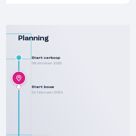
Planning
Start verkoop
08 oktober 2025
Start bouw
01 februari 2024