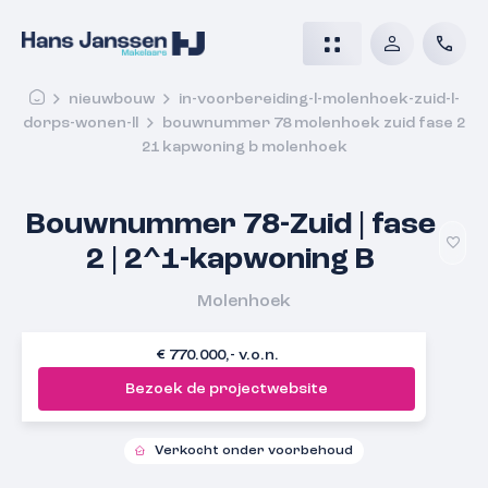
nieuwbouw
in-voorbereiding-l-molenhoek-zuid-l-
dorps-wonen-ll
bouwnummer 78 molenhoek zuid fase 2
21 kapwoning b molenhoek
Bouwnummer 78-Zuid | fase
2 | 2^1-kapwoning B
Molenhoek
€ 770.000,- v.o.n.
Bezoek de projectwebsite
Verkocht onder voorbehoud