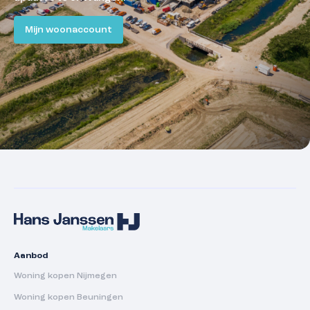
Mijn woonaccount
Aanbod
Woning kopen Nijmegen
Woning kopen Beuningen