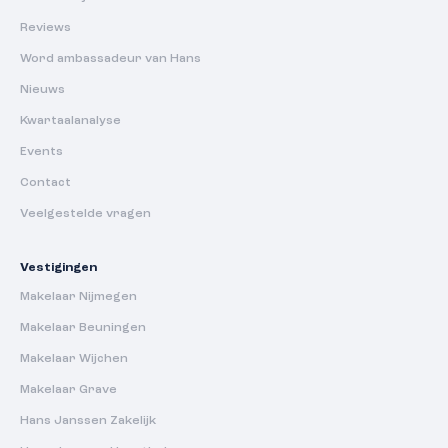
Reviews
Word ambassadeur van Hans
Nieuws
Kwartaalanalyse
Events
Contact
Veelgestelde vragen
Vestigingen
Makelaar Nijmegen
Makelaar Beuningen
Makelaar Wijchen
Makelaar Grave
Hans Janssen Zakelijk