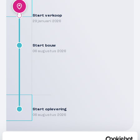
Start verkoop
29 januari 2026
Start bouw
06 augustus 2026
Start oplevering
06 augustus 2026