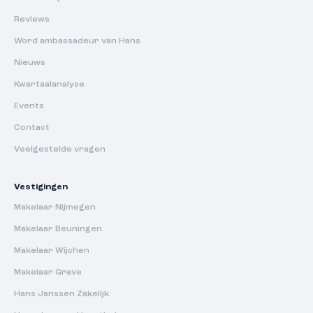
Reviews
Word ambassadeur van Hans
Nieuws
Kwartaalanalyse
Events
Contact
Veelgestelde vragen
Vestigingen
Makelaar Nijmegen
Makelaar Beuningen
Makelaar Wijchen
Makelaar Grave
Hans Janssen Zakelijk