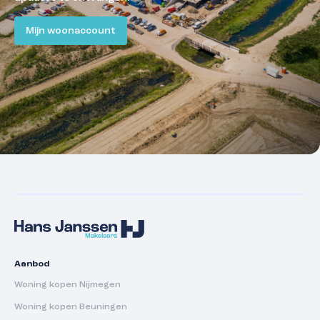
Mijn woonaccount
Aanbod
Woning kopen Nijmegen
Woning kopen Beuningen