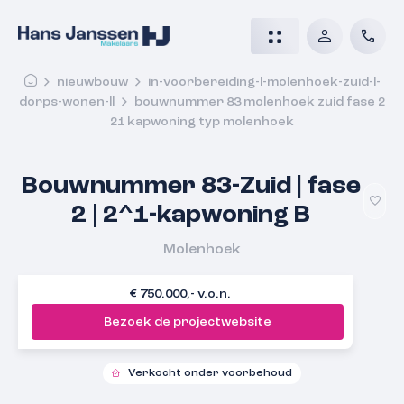
nieuwbouw
in-voorbereiding-l-molenhoek-zuid-l-
dorps-wonen-ll
bouwnummer 83 molenhoek zuid fase 2
21 kapwoning typ molenhoek
Bouwnummer 83-Zuid | fase
2 | 2^1-kapwoning B
Molenhoek
€ 750.000,- v.o.n.
Bezoek de projectwebsite
Verkocht onder voorbehoud