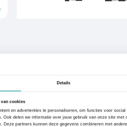
Verwarming
g en vloerkoeling
uid.nl voor meer
makelaars. Via de
e ontwikkelingen.
Details
 van cookies
ent en advertenties te personaliseren, om functies voor social
. Ook delen we informatie over jouw gebruik van onze site met 
e. Deze partners kunnen deze gegevens combineren met andere in