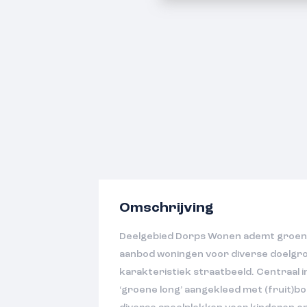
Omschrijving
Deelgebied Dorps Wonen ademt groen
aanbod woningen voor diverse doelgro
karakteristiek straatbeeld. Centraal in
‘groene long’ aangekleed met (fruit)