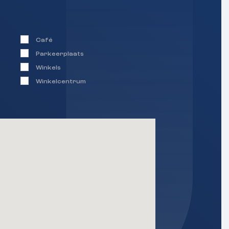
Café
Parkeerplaats
Winkels
Winkelcentrum