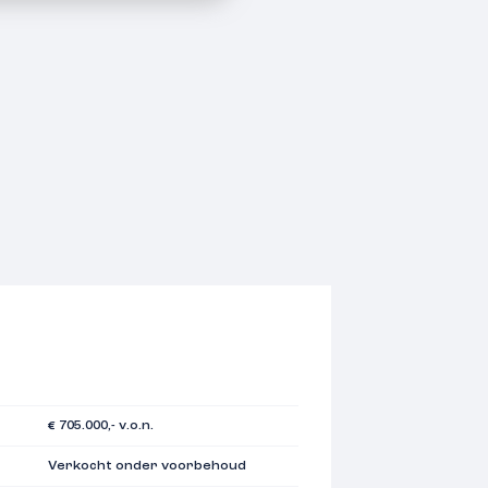
€ 705.000,- v.o.n.
Verkocht onder voorbehoud