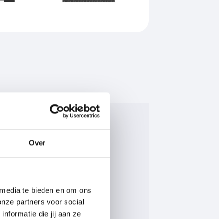
Vloerverwarming gedeeltelijk
Over
 media te bieden en om ons
onze partners voor social
formatie die jij aan ze