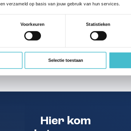
bben verzameld op basis van jouw gebruik van hun services.
Start bouw
06 augustus 2026
Voorkeuren
Statistieken
Selectie toestaan
Hier kom