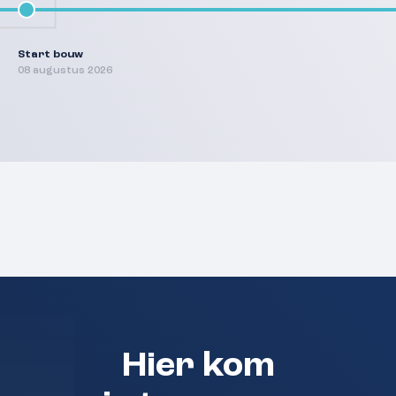
Start bouw
08 augustus 2026
Hier kom