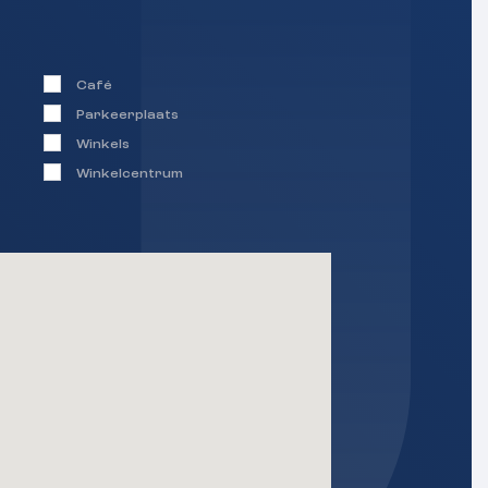
Café
Parkeerplaats
Winkels
Winkelcentrum