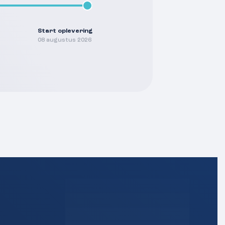
Start oplevering
08 augustus 2026