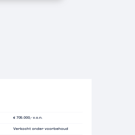
€ 705.000,- v.o.n.
Verkocht onder voorbehoud