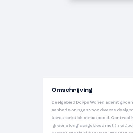
Omschrijving
Deelgebied Dorps Wonen ademt groen
aanbod woningen voor diverse doelgro
karakteristiek straatbeeld. Centraal in
‘groene long’ aangekleed met (fruit)