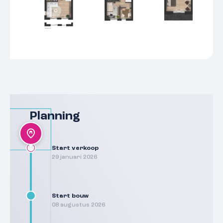
Planning
Start verkoop
29 januari 2026
Start bouw
08 augustus 2026