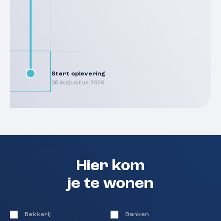
Start oplevering
08 augustus 2026
Hier kom
je te wonen
Bakkerij
Banken