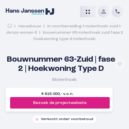
nieuwbouw
in-voorbereiding-l-molenhoek-zuid-l-
dorps-wonen-ll
bouwnummer 63 molenhoek zuid fase 2
hoekwoning type d molenhoek
Bouwnummer 63-Zuid | fase
2 | Hoekwoning Type D
Molenhoek
€ 615.000,- v.o.n.
Bezoek de projectwebsite
Verkocht onder voorbehoud