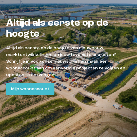
Altijd als eerste op de
hoogte
Altijd als eerste op de hoogte van nieuwbouw,
marktontwikkelingen én jouw favoriete projecten?
Schrijf je in voor onze nieuwsbrief en maak een
woonaccount aan om eenvoudig projecten te volgen en
updates te ontvangen.
Mijn woonaccount