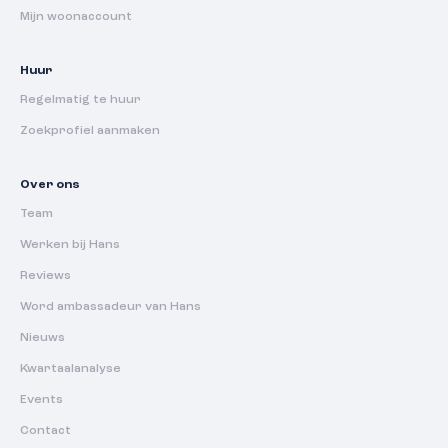
Mijn woonaccount
Huur
Regelmatig te huur
Zoekprofiel aanmaken
Over ons
Team
Werken bij Hans
Reviews
Word ambassadeur van Hans
Nieuws
Kwartaalanalyse
Events
Contact