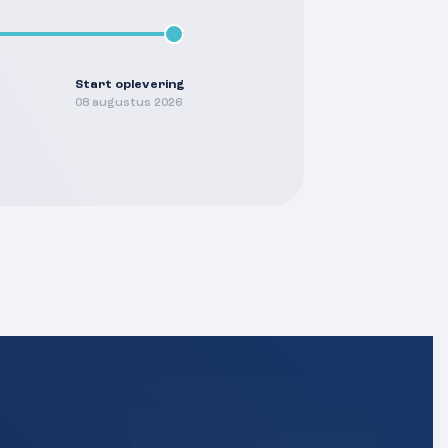
Start oplevering
08 augustus 2026