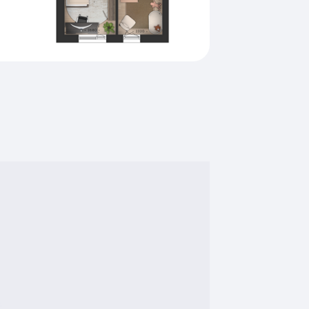
Vloerverwarming gedeeltelijk