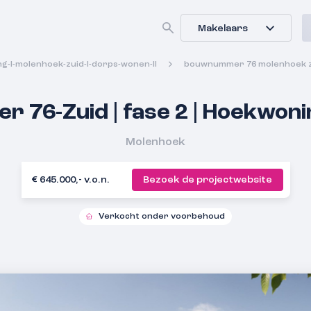
Makelaars
ng-l-molenhoek-zuid-l-dorps-wonen-ll
bouwnummer 76 molenhoek zu
76-Zuid | fase 2 | Hoekwoni
Molenhoek
€ 645.000,- v.o.n.
Bezoek de projectwebsite
Verkocht onder voorbehoud