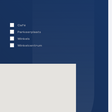
Café
Parkeerplaats
Winkels
Winkelcentrum