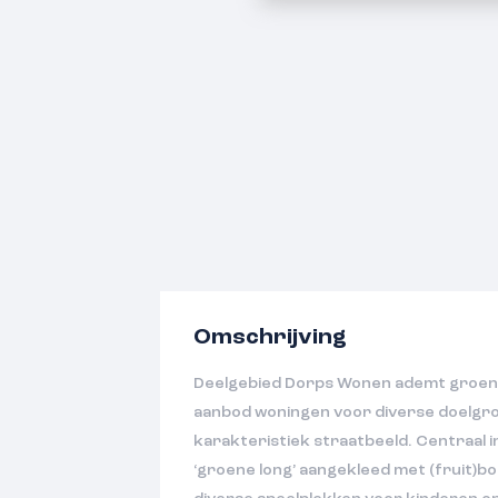
Omschrijving
Deelgebied Dorps Wonen ademt groen
aanbod woningen voor diverse doelgro
karakteristiek straatbeeld. Centraal in
‘groene long’ aangekleed met (fruit)