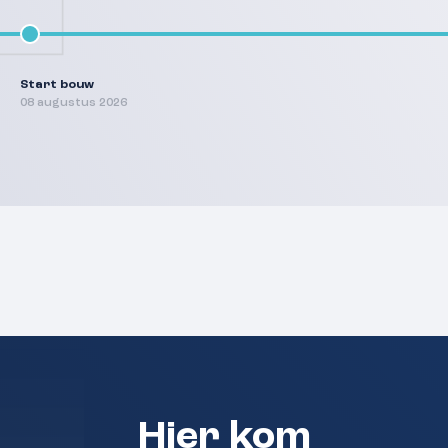
Start bouw
08 augustus 2026
Hier kom