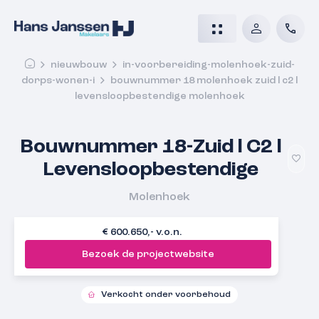
nieuwbouw
in-voorbereiding-molenhoek-zuid-
dorps-wonen-i
bouwnummer 18 molenhoek zuid l c2 l
levensloopbestendige molenhoek
Bouwnummer 18-Zuid l C2 l
Levensloopbestendige
Molenhoek
€ 600.650,- v.o.n.
Bezoek de projectwebsite
Verkocht onder voorbehoud