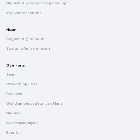
Nieuwbouw kopersbegeleiding
Mijn woonaccount
Huur
Regelmatig te huur
Zoekprofiel aanmaken
Over ons
Team
Werken bij Hans
Reviews
Word ambassadeur van Hans
Nieuws
Kwartaalanalyse
Events