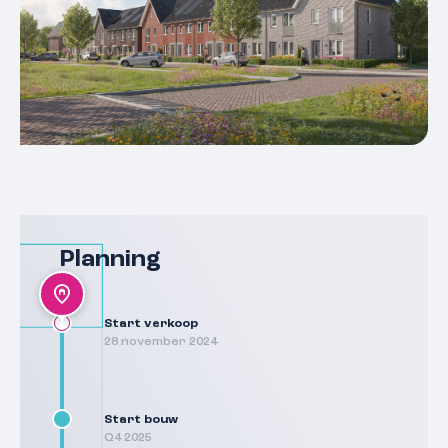
Planning
Start verkoop
28 november 2024
Start bouw
Q4 2025