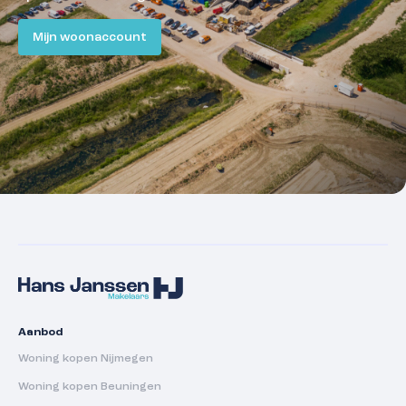
Mijn woonaccount
Aanbod
Woning kopen Nijmegen
Woning kopen Beuningen