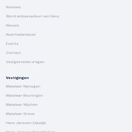
Reviews
Word ambassadeur van Hans
Nieuws
Kwartaalanalyse
Events
Contact
Veelgestelde vragen
Vestigingen
Makelaar Nijmegen
Makelaar Beuningen
Makelaar Wijchen
Makelaar Grave
Hans Janssen Zakelijk