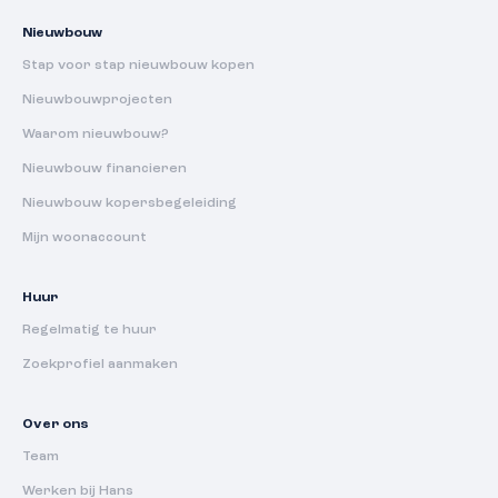
Nieuwbouw
Stap voor stap nieuwbouw kopen
Nieuwbouwprojecten
Waarom nieuwbouw?
Nieuwbouw financieren
Nieuwbouw kopersbegeleiding
Mijn woonaccount
Huur
Regelmatig te huur
Zoekprofiel aanmaken
Over ons
Team
Werken bij Hans