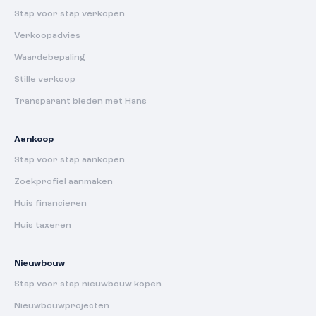
Stap voor stap verkopen
Verkoopadvies
Waardebepaling
Stille verkoop
Transparant bieden met Hans
Aankoop
Stap voor stap aankopen
Zoekprofiel aanmaken
Huis financieren
Huis taxeren
Nieuwbouw
Stap voor stap nieuwbouw kopen
Nieuwbouwprojecten