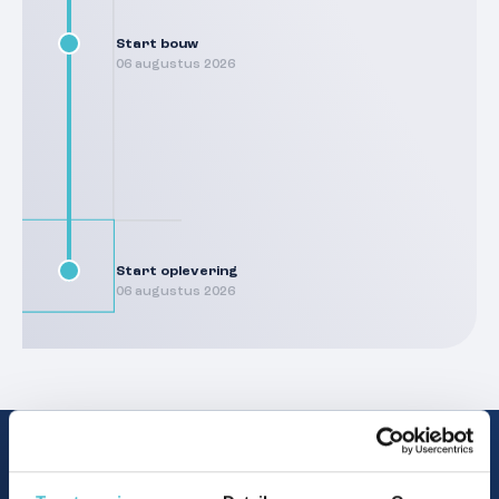
Start bouw
06 augustus 2026
Start oplevering
06 augustus 2026
Hier kom