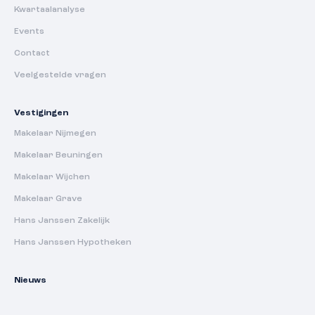
Kwartaalanalyse
Events
Contact
Veelgestelde vragen
Vestigingen
Makelaar Nijmegen
Makelaar Beuningen
Makelaar Wijchen
Makelaar Grave
Hans Janssen Zakelijk
Hans Janssen Hypotheken
Nieuws