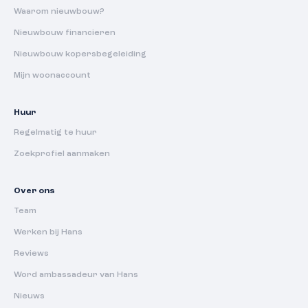
Waarom nieuwbouw?
Nieuwbouw financieren
Nieuwbouw kopersbegeleiding
Mijn woonaccount
Huur
Regelmatig te huur
Zoekprofiel aanmaken
Over ons
Team
Werken bij Hans
Reviews
Word ambassadeur van Hans
Nieuws