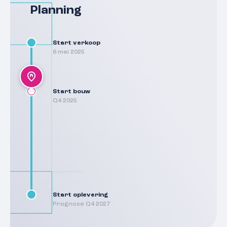
Planning
Start verkoop
6 mei 2025
Start bouw
Q4 2025
Start oplevering
Prognose Q4 2027