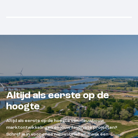
Beschikbaar
Beschikba
Altijd als eerste op de
hoogte
Altijd als eerste op de hoogte van nieuwbouw,
marktontwikkelingen én jouw favoriete projecten?
Schrijf je in voor onze nieuwsbrief en maak een