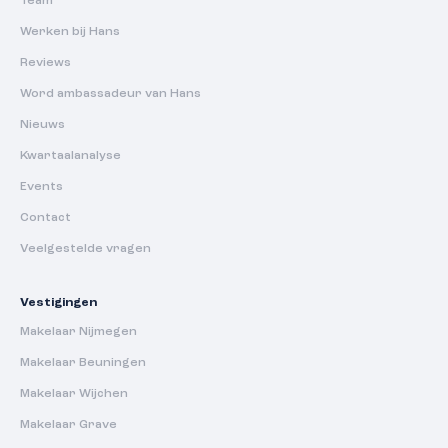
Team
Werken bij Hans
Reviews
Word ambassadeur van Hans
Nieuws
Kwartaalanalyse
Events
Contact
Veelgestelde vragen
Vestigingen
Makelaar Nijmegen
Makelaar Beuningen
Makelaar Wijchen
Makelaar Grave