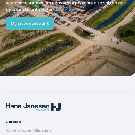
woonaccount aan om eenvoudig projecten te volgen en
updates te ontvangen.
Mijn woonaccount
Aanbod
Woning kopen Nijmegen