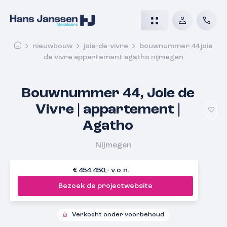
nieuwbouw
joie-de-vivre
bouwnummer 44 joie
de vivre appartement agatho nijmegen
Bouwnummer 44, Joie de
Vivre | appartement |
Agatho
Nijmegen
€ 454.450,- v.o.n.
Bezoek de projectwebsite
Verkocht onder voorbehoud