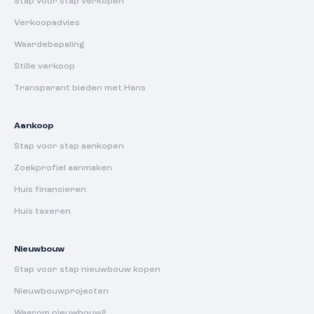
Stap voor stap verkopen
Verkoopadvies
Waardebepaling
Stille verkoop
Transparant bieden met Hans
Aankoop
Stap voor stap aankopen
Zoekprofiel aanmaken
Huis financieren
Huis taxeren
Nieuwbouw
Stap voor stap nieuwbouw kopen
Nieuwbouwprojecten
Waarom nieuwbouw?