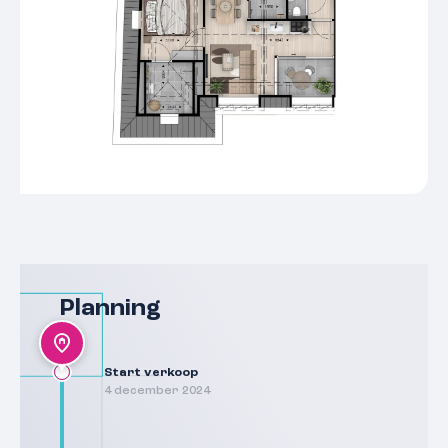
Planning
Start verkoop
4 december 2024