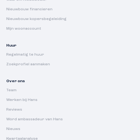
Nieuwbouw financieren
Nieuwbouw kopersbegeleiding
Mijn woonaccount
Huur
Regelmatig te huur
Zoekprofiel aanmaken
Over ons
Team
Werken bij Hans
Reviews
Word ambassadeur van Hans
Nieuws
Kwartaalanalyse