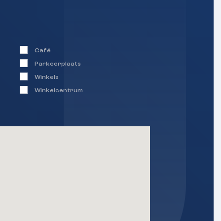
Café
Parkeerplaats
Winkels
Winkelcentrum