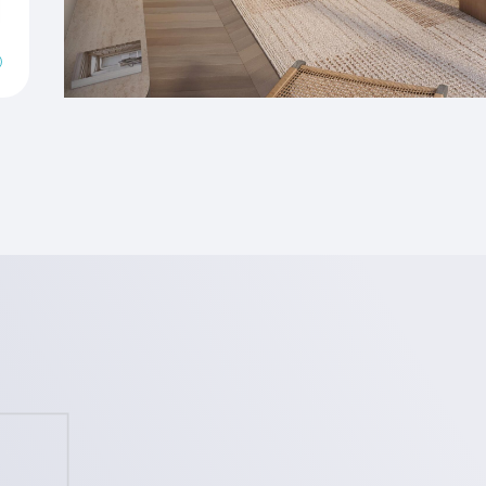
Verwarming
Hoofdtuin