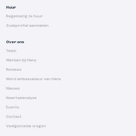
Huur
Regelmatig te huur
Zoekprofiel aanmaken
Over ons
Team
Werken bij Hans
Reviews
Word ambassadeur van Hans
Nieuws
Kwartaalanalyse
Events
Contact
Veelgestelde vragen