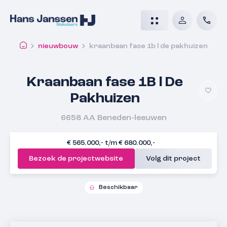
nieuwbouw
kraanbaan fase 1b l de pakhuizen
Kraanbaan fase 1B l De
Pakhuizen
6658 AA
Beneden-leeuwen
€ 565.000,- t/m € 680.000,-
Bezoek de projectwebsite
Volg dit project
Beschikbaar