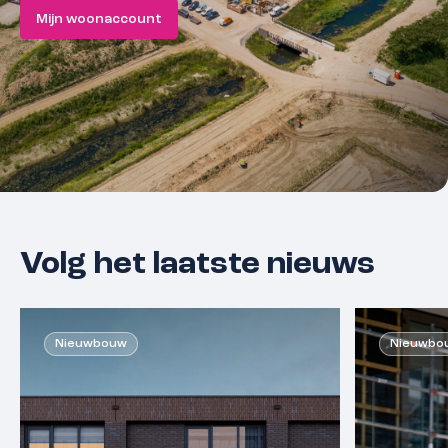
Mijn woonaccount
Volg het laatste nieuws
Nieuwbouw
Nieuwbo