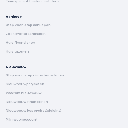
Transparant bieden met Hans
Aankoop
Stap voor stap aankopen
Zoekprofiel aanmaken
Huis financieren
Huis taxeren
Nieuwbouw
Stap voor stap nieuwbouw kopen
Nieuwbouwprojecten
Waarom nieuwbouw?
Nieuwbouw financieren
Nieuwbouw kopersbegeleiding
Mijn woonaccount