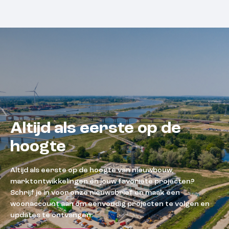
Altijd als eerste op de
hoogte
Altijd als eerste op de hoogte van nieuwbouw,
marktontwikkelingen én jouw favoriete projecten?
Schrijf je in voor onze nieuwsbrief en maak een
woonaccount aan om eenvoudig projecten te volgen en
updates te ontvangen.