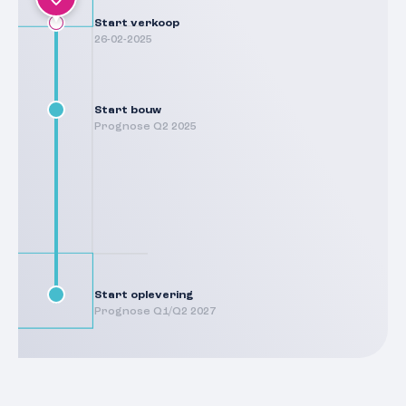
Start verkoop
26-02-2025
Start bouw
Prognose Q2 2025
Start oplevering
Prognose Q1/Q2 2027