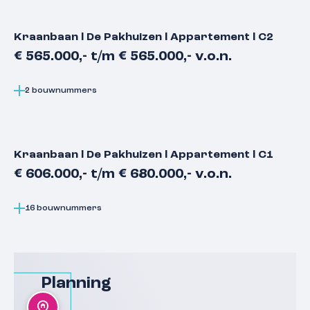
Kraanbaan l De Pakhuizen l Appartement l C2
€ 565.000,- t/m € 565.000,- v.o.n.
2 bouwnummers
Kraanbaan l De Pakhuizen l Appartement l C1
€ 606.000,- t/m € 680.000,- v.o.n.
16 bouwnummers
Planning