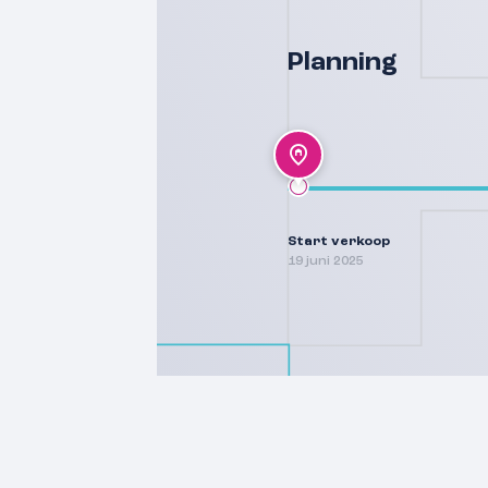
Planning
Start verkoop
19 juni 2025