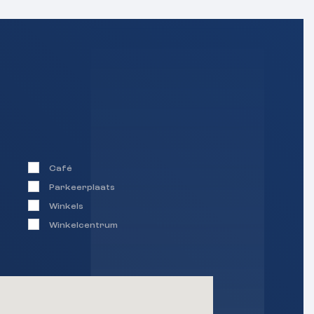
Café
Parkeerplaats
Winkels
Winkelcentrum