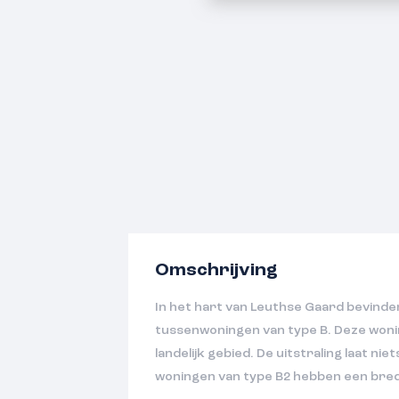
Omschrijving
In het hart van Leuthse Gaard bevinden
tussenwoningen van type B. Deze woning
landelijk gebied. De uitstraling laat ni
woningen van type B2 hebben een bre