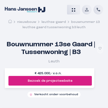
nieuwbouw
leuthse-gaard
bouwnummer 13
leuthse gaard tussenwoning b3 leuth
Bouwnummer 13se Gaard |
Tussenwoning | B3
Leuth
€ 425.000,- v.o.n.
Bezoek de projectwebsite
Verkocht onder voorbehoud