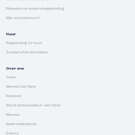
Nieuwbouw kopersbegeleiding
Mijn woonaccount
Huur
Regelmatig te huur
Zoekprofiel aanmaken
Over ons
Team
Werken bij Hans
Reviews
Word ambassadeur van Hans
Nieuws
Kwartaalanalyse
Events