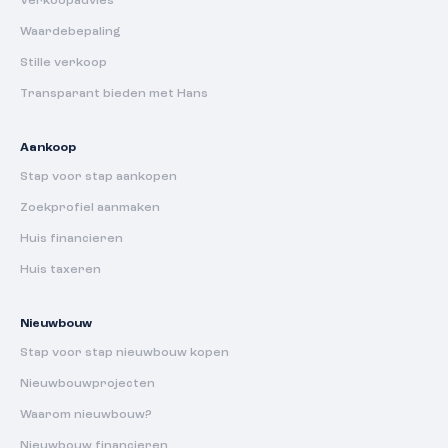
Verkoopadvies
Waardebepaling
Stille verkoop
Transparant bieden met Hans
Aankoop
Stap voor stap aankopen
Zoekprofiel aanmaken
Huis financieren
Huis taxeren
Nieuwbouw
Stap voor stap nieuwbouw kopen
Nieuwbouwprojecten
Waarom nieuwbouw?
Nieuwbouw financieren