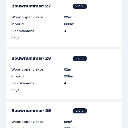
Bouwnummer 27
v.o.v.
Woonoppervlakte
92m²
Inhoud
338m²
Slaapkamers
4
Prijs
-
Bouwnummer 28
v.o.v.
Woonoppervlakte
92m²
Inhoud
338m²
Slaapkamers
4
Prijs
-
Bouwnummer 39
v.o.v.
Woonoppervlakte
92m²