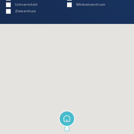
Universiteit
Winkelcentrum
Ziekenhuis