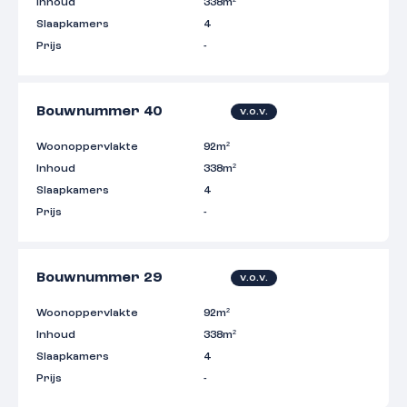
Inhoud
338m²
Slaapkamers
4
Prijs
-
Bouwnummer 40
v.o.v.
Woonoppervlakte
92m²
Inhoud
338m²
Slaapkamers
4
Prijs
-
Bouwnummer 29
v.o.v.
Woonoppervlakte
92m²
Inhoud
338m²
Slaapkamers
4
Prijs
-