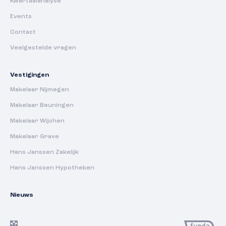
Kwartaalanalyse
Events
Contact
Veelgestelde vragen
Vestigingen
Makelaar Nijmegen
Makelaar Beuningen
Makelaar Wijchen
Makelaar Grave
Hans Janssen Zakelijk
Hans Janssen Hypotheken
Nieuws