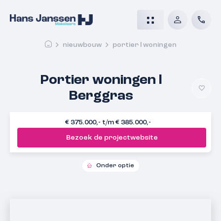
nieuwbouw
portier l woningen
Portier woningen l
Berggras
€ 375.000,- t/m € 385.000,-
Bezoek de projectwebsite
Onder optie