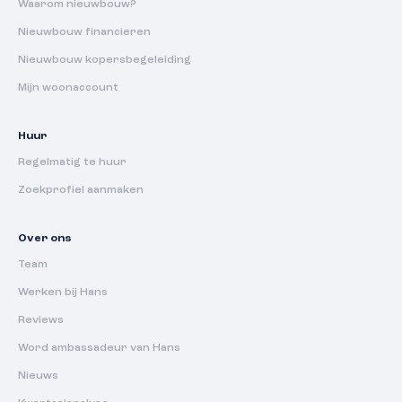
Waarom nieuwbouw?
Nieuwbouw financieren
Nieuwbouw kopersbegeleiding
Mijn woonaccount
Huur
Regelmatig te huur
Zoekprofiel aanmaken
Over ons
Team
Werken bij Hans
Reviews
Word ambassadeur van Hans
Nieuws