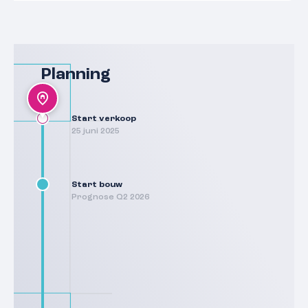
Planning
Start verkoop
25 juni 2025
Start bouw
Prognose Q2 2026