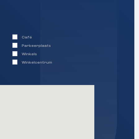
Café
Parkeerplaats
Winkels
Winkelcentrum