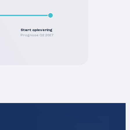
Start oplevering
Prognose Q2 2027