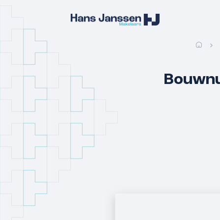
Bouwnu