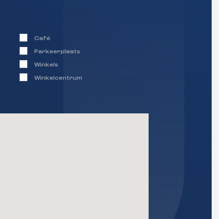
Café
Parkeerplaats
Winkels
Winkelcentrum