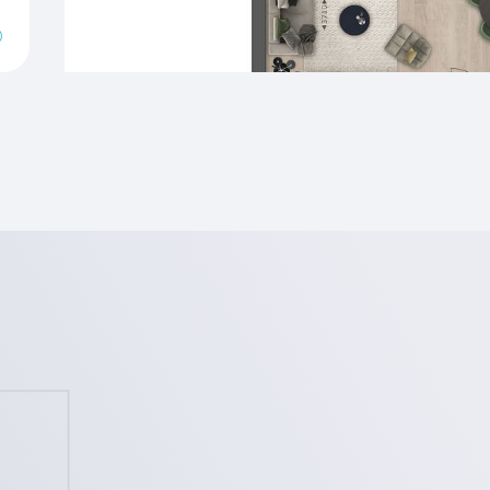
Verwarming
Warm water