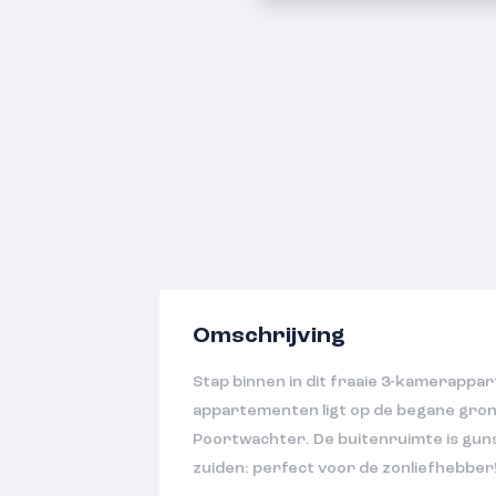
Omschrijving
Stap binnen in dit fraaie 3-kamerappar
appartementen ligt op de begane gro
Poortwachter. De buitenruimte is guns
zuiden: perfect voor de zonliefhebber