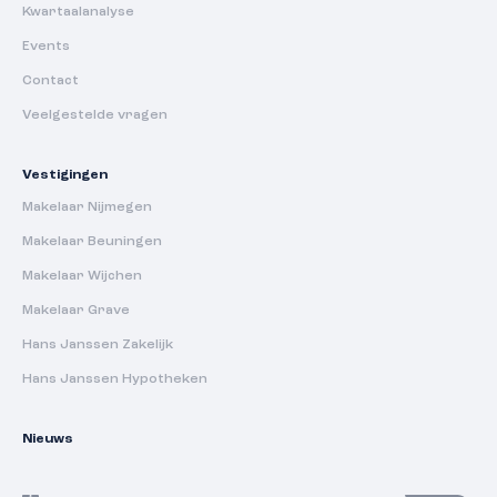
Kwartaalanalyse
Events
Contact
Veelgestelde vragen
Vestigingen
Makelaar Nijmegen
Makelaar Beuningen
Makelaar Wijchen
Makelaar Grave
Hans Janssen Zakelijk
Hans Janssen Hypotheken
Nieuws