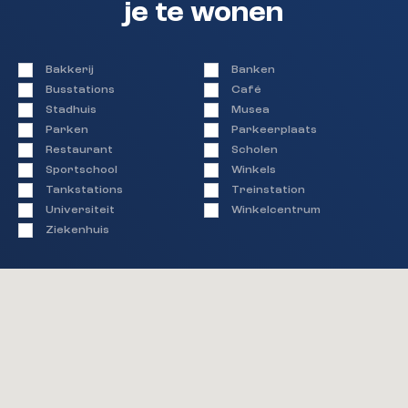
je te wonen
Bakkerij
Banken
Busstations
Café
Stadhuis
Musea
Parken
Parkeerplaats
Restaurant
Scholen
Sportschool
Winkels
Tankstations
Treinstation
Universiteit
Winkelcentrum
Ziekenhuis