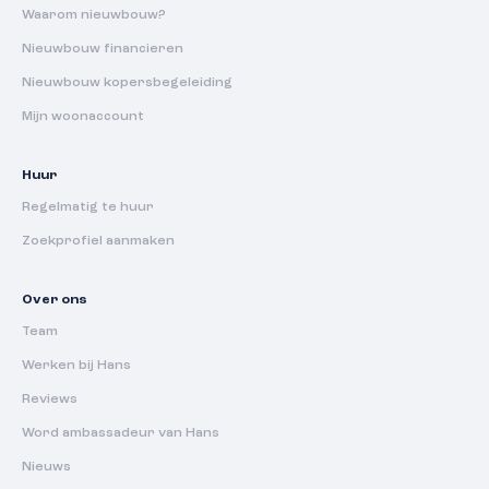
Waarom nieuwbouw?
Nieuwbouw financieren
Nieuwbouw kopersbegeleiding
Mijn woonaccount
Huur
Regelmatig te huur
Zoekprofiel aanmaken
Over ons
Team
Werken bij Hans
Reviews
Word ambassadeur van Hans
Nieuws