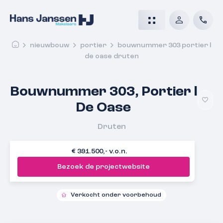
nieuwbouw
portier
bouwnummer 303 portier l
de oase druten
Bouwnummer 303, Portier l
De Oase
Druten
€ 391.500,- v.o.n.
Bezoek de projectwebsite
Verkocht onder voorbehoud