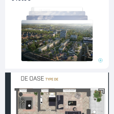
Indeling
Aantal kamers
3 kamers
Aantal woonlagen
1 woonlagen
Voorzieningen
Lift
Isolatie
Volledig geisoleerd
Vloerverwarming
Verwarming
gedeeltelijk, warmtepomp