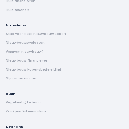
Huis financieren
Huis taxeren
Nieuwbouw
Stap voor stap nieuwbouw kopen
Nieuwbouwprojecten
Waarom nieuwbouw?
Nieuwbouw financieren
Nieuwbouw kopersbegeleiding
Mijn woonaccount
Huur
Regelmatig te huur
Zoekprofiel aanmaken
Over ons