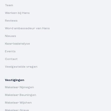
Team
Werken bij Hans
Reviews
Word ambassadeur van Hans
Nieuws
Kwartaalanalyse
Events
Contact
Veelgestelde vragen
Vestigingen
Makelaar Nijmegen
Makelaar Beuningen
Makelaar Wijchen
Makelaar Grave