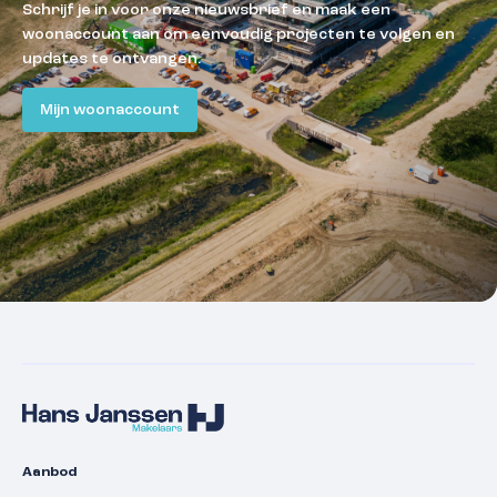
Schrijf je in voor onze nieuwsbrief en maak een
woonaccount aan om eenvoudig projecten te volgen en
updates te ontvangen.
Mijn woonaccount
Aanbod