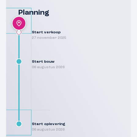
Planning
Start verkoop
27 november 2025
Start bouw
06 augustus 2026
Start oplevering
06 augustus 2026