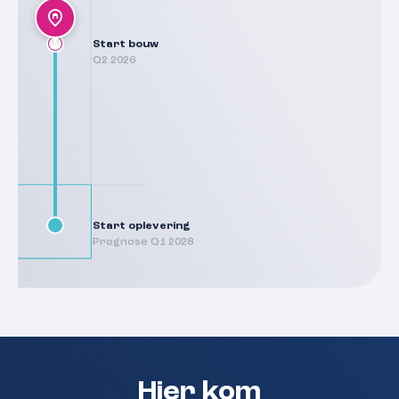
Start bouw
Q2 2026
Start oplevering
Prognose Q1 2028
Hier kom