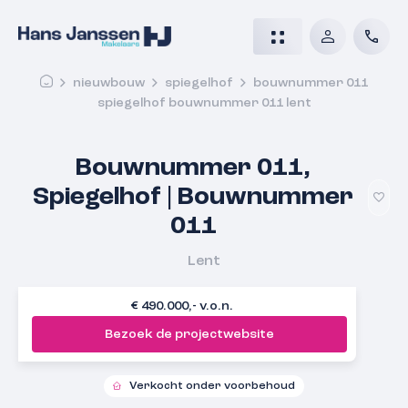
nieuwbouw
spiegelhof
bouwnummer 011
spiegelhof bouwnummer 011 lent
Bouwnummer 011,
Spiegelhof | Bouwnummer
011
Lent
€ 490.000,- v.o.n.
Bezoek de projectwebsite
Verkocht onder voorbehoud