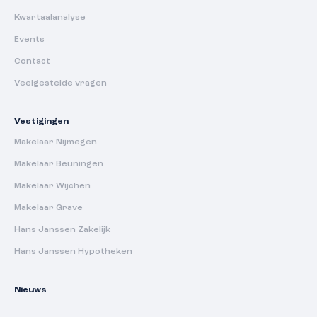
Kwartaalanalyse
Events
Contact
Veelgestelde vragen
Vestigingen
Makelaar Nijmegen
Makelaar Beuningen
Makelaar Wijchen
Makelaar Grave
Hans Janssen Zakelijk
Hans Janssen Hypotheken
Nieuws