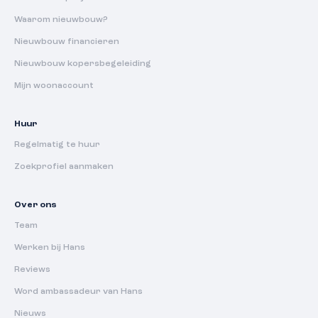
Waarom nieuwbouw?
Nieuwbouw financieren
Nieuwbouw kopersbegeleiding
Mijn woonaccount
Huur
Regelmatig te huur
Zoekprofiel aanmaken
Over ons
Team
Werken bij Hans
Reviews
Word ambassadeur van Hans
Nieuws