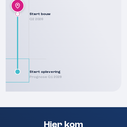
Start bouw
Q2 2026
Start oplevering
Prognose Q1 2028
Hier kom