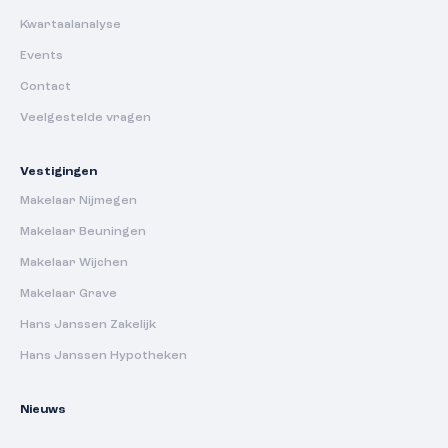
Kwartaalanalyse
Events
Contact
Veelgestelde vragen
Vestigingen
Makelaar Nijmegen
Makelaar Beuningen
Makelaar Wijchen
Makelaar Grave
Hans Janssen Zakelijk
Hans Janssen Hypotheken
Nieuws