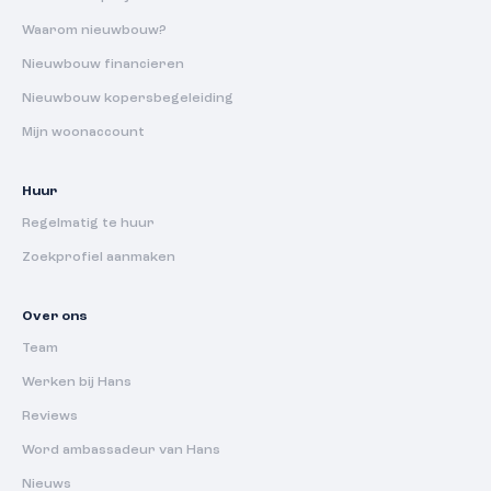
Waarom nieuwbouw?
Nieuwbouw financieren
Nieuwbouw kopersbegeleiding
Mijn woonaccount
Huur
Regelmatig te huur
Zoekprofiel aanmaken
Over ons
Team
Werken bij Hans
Reviews
Word ambassadeur van Hans
Nieuws