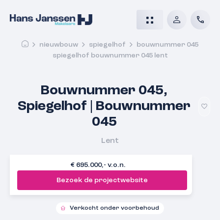
nieuwbouw
spiegelhof
bouwnummer 045
spiegelhof bouwnummer 045 lent
Bouwnummer 045,
Spiegelhof | Bouwnummer
045
Lent
€ 695.000,- v.o.n.
Bezoek de projectwebsite
Verkocht onder voorbehoud