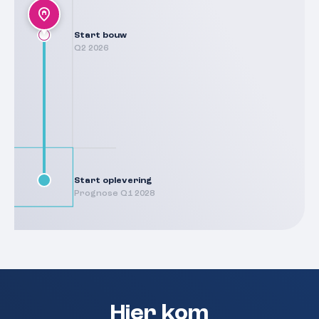
Start bouw
Q2 2026
Start oplevering
Prognose Q1 2028
Hier kom