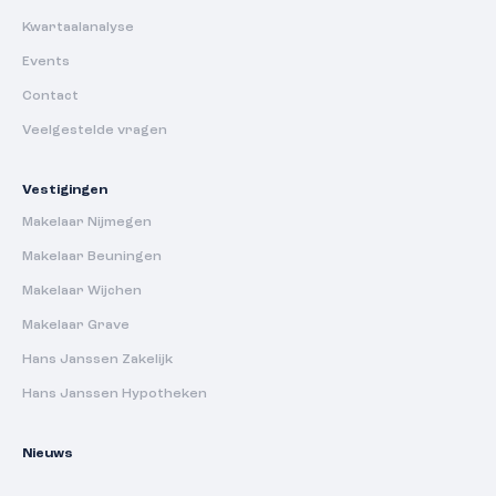
Kwartaalanalyse
Events
Contact
Veelgestelde vragen
Vestigingen
Makelaar Nijmegen
Makelaar Beuningen
Makelaar Wijchen
Makelaar Grave
Hans Janssen Zakelijk
Hans Janssen Hypotheken
Nieuws