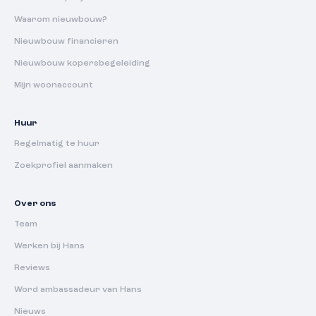
Waarom nieuwbouw?
Nieuwbouw financieren
Nieuwbouw kopersbegeleiding
Mijn woonaccount
Huur
Regelmatig te huur
Zoekprofiel aanmaken
Over ons
Team
Werken bij Hans
Reviews
Word ambassadeur van Hans
Nieuws