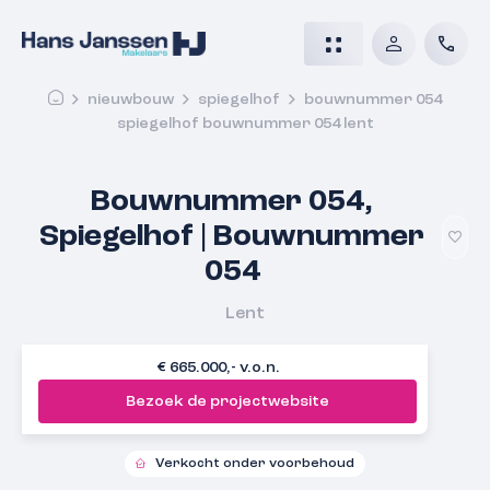
nieuwbouw
spiegelhof
bouwnummer 054
spiegelhof bouwnummer 054 lent
Bouwnummer 054,
Spiegelhof | Bouwnummer
054
Lent
€ 665.000,- v.o.n.
Bezoek de projectwebsite
Verkocht onder voorbehoud