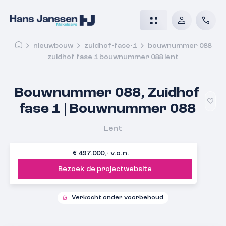
nieuwbouw
zuidhof-fase-1
bouwnummer 088
zuidhof fase 1 bouwnummer 088 lent
Bouwnummer 088, Zuidhof
fase 1 | Bouwnummer 088
Lent
€ 497.000,- v.o.n.
Bezoek de projectwebsite
Verkocht onder voorbehoud