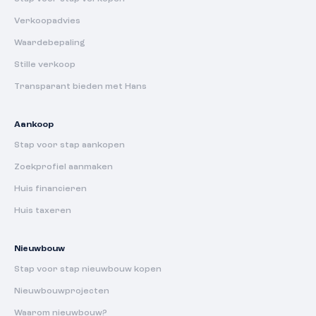
Verkoopadvies
Waardebepaling
Stille verkoop
Transparant bieden met Hans
Aankoop
Stap voor stap aankopen
Zoekprofiel aanmaken
Huis financieren
Huis taxeren
Nieuwbouw
Stap voor stap nieuwbouw kopen
Nieuwbouwprojecten
Waarom nieuwbouw?