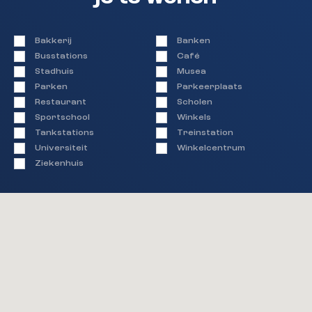
Bakkerij
Banken
Busstations
Café
Stadhuis
Musea
Parken
Parkeerplaats
Restaurant
Scholen
Sportschool
Winkels
Tankstations
Treinstation
Universiteit
Winkelcentrum
Ziekenhuis