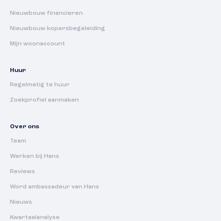
Nieuwbouw financieren
Nieuwbouw kopersbegeleiding
Mijn woonaccount
Huur
Regelmatig te huur
Zoekprofiel aanmaken
Over ons
Team
Werken bij Hans
Reviews
Word ambassadeur van Hans
Nieuws
Kwartaalanalyse