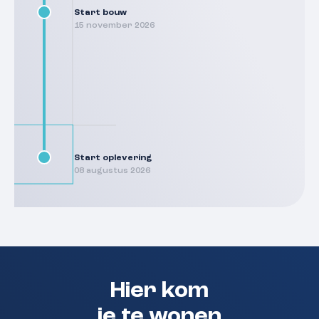
Start bouw
15 november 2026
Start oplevering
08 augustus 2026
Hier kom
je te wonen