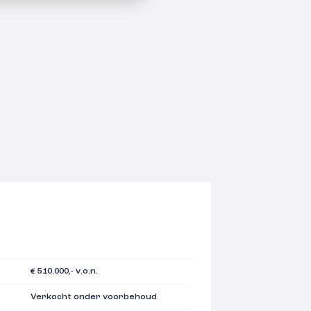
€ 510.000,- v.o.n.
Verkocht onder voorbehoud