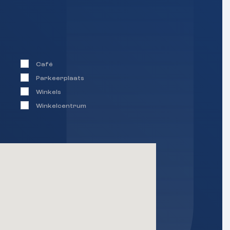
Café
Parkeerplaats
Winkels
Winkelcentrum