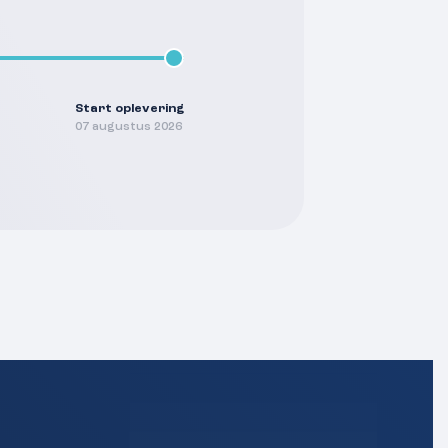
Start oplevering
07 augustus 2026