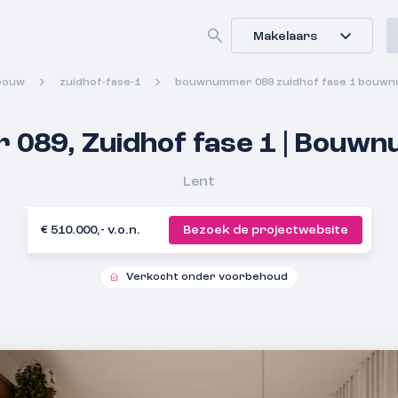
Makelaars
bouw
zuidhof-fase-1
bouwnummer 089 zuidhof fase 1 bouwn
089, Zuidhof fase 1 | Bouw
Lent
€ 510.000,- v.o.n.
Bezoek de projectwebsite
Verkocht onder voorbehoud