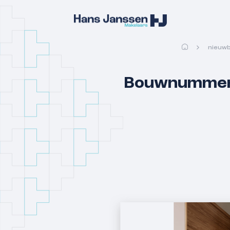
nieuw
Bouwnummer 