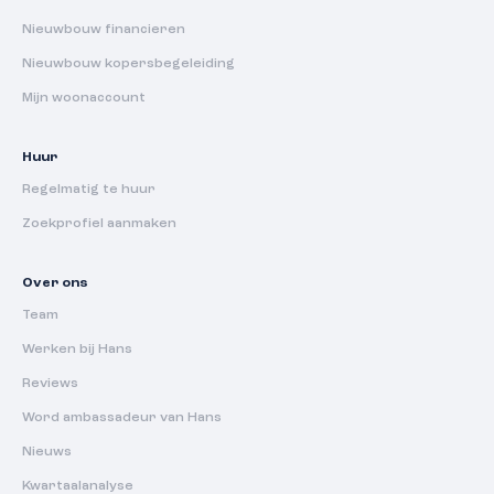
Nieuwbouw financieren
Nieuwbouw kopersbegeleiding
Mijn woonaccount
Huur
Regelmatig te huur
Zoekprofiel aanmaken
Over ons
Team
Werken bij Hans
Reviews
Word ambassadeur van Hans
Nieuws
Kwartaalanalyse