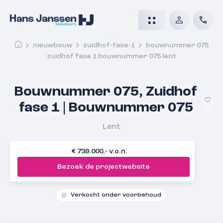
nieuwbouw
zuidhof-fase-1
bouwnummer 075
zuidhof fase 1 bouwnummer 075 lent
Bouwnummer 075, Zuidhof
fase 1 | Bouwnummer 075
Lent
€ 739.000,- v.o.n.
Bezoek de projectwebsite
Verkocht onder voorbehoud