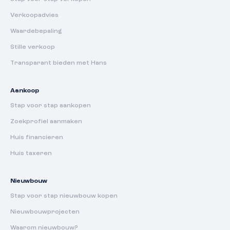
Verkoopadvies
Waardebepaling
Stille verkoop
Transparant bieden met Hans
Aankoop
Stap voor stap aankopen
Zoekprofiel aanmaken
Huis financieren
Huis taxeren
Nieuwbouw
Stap voor stap nieuwbouw kopen
Nieuwbouwprojecten
Waarom nieuwbouw?