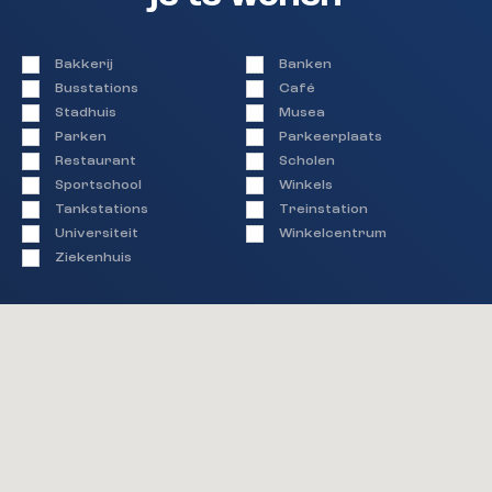
Bakkerij
Banken
Busstations
Café
Stadhuis
Musea
Parken
Parkeerplaats
Restaurant
Scholen
Sportschool
Winkels
Tankstations
Treinstation
Universiteit
Winkelcentrum
Ziekenhuis