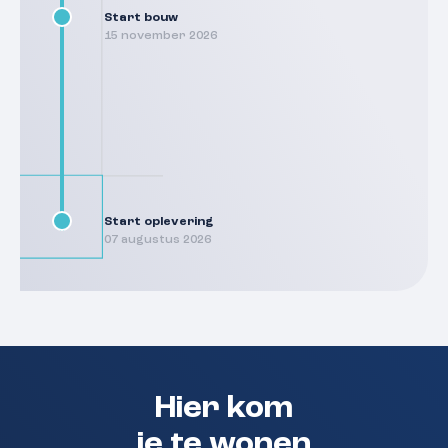
Start bouw
15 november 2026
Start oplevering
07 augustus 2026
Hier kom
je te wonen