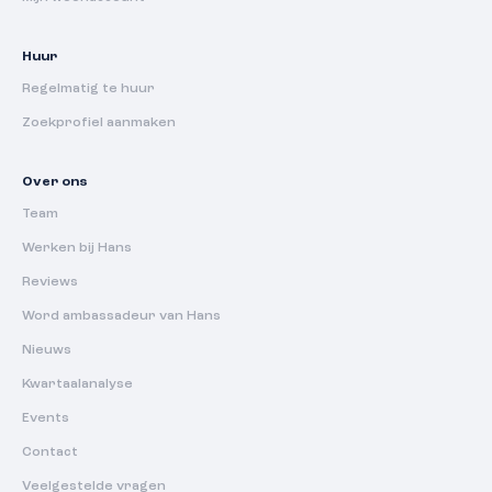
Huur
Regelmatig te huur
Zoekprofiel aanmaken
Over ons
Team
Werken bij Hans
Reviews
Word ambassadeur van Hans
Nieuws
Kwartaalanalyse
Events
Contact
Veelgestelde vragen