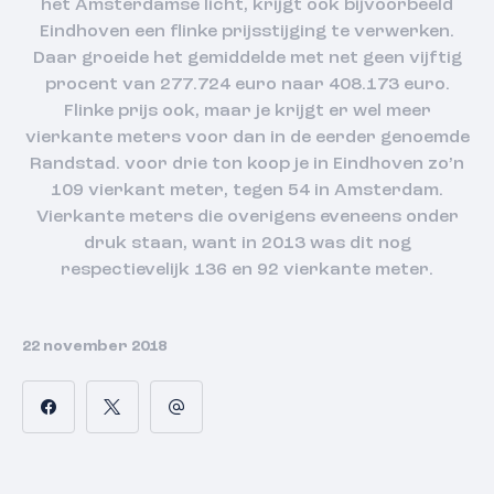
het Amsterdamse licht, krijgt ook bijvoorbeeld
Eindhoven een flinke prijsstijging te verwerken.
Daar groeide het gemiddelde met net geen vijftig
procent van 277.724 euro naar 408.173 euro.
Flinke prijs ook, maar je krijgt er wel meer
vierkante meters voor dan in de eerder genoemde
Randstad. voor drie ton koop je in Eindhoven zo’n
109 vierkant meter, tegen 54 in Amsterdam.
Vierkante meters die overigens eveneens onder
druk staan, want in 2013 was dit nog
respectievelijk 136 en 92 vierkante meter.
22 november 2018