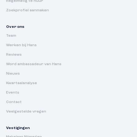
Regelmatig te huur
Zoekprofiel aanmaken
Over ons
Team
Werken bij Hans
Reviews
Word ambassadeur van Hans
Nieuws
Kwartaalanalyse
Events
Contact
Veelgestelde vragen
Vestigingen