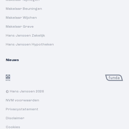
Makelaar Nijmegen
Makelaar Beuningen
Makelaar Wijchen
Makelaar Grave
Hans Janssen Zakelijk
Hans Janssen Hypotheken
Nieuws
© Hans Janssen 2026
NVM voorwaarden
Privacystatement
Disclaimer
Cookies