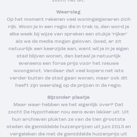
zocht het uit.
Weerslag
Op het moment rekenen veel woningeigenaren zich
rijk. Woon je in een regio die in trek is, dan word je
elke week bij wijze van spreken een stukje ‘rijker’
als we de media mogen geloven. Goed, er zit
natuurlijk een keerzijde aan, want wil je in je eigen
stad blijven wonen, dan betaal je natuurlijk
eveneens een forse prijs voor het nieuwe
woongenot. Vandaar dat veel kopers net iets
verder buiten de stad gaan wonen, maar ook dit
heeft zijn weerslag op de prijzen in de regio.
Bijzonder plaatje
Maar waar hebben we het eigenlijk over? Dat
zocht De Hypotheker nou eens even lekker uit. Uit
hun archieven plukten ze van de tien grootste
steden de gemiddelde huizenprijzen uit juni 2013 en
vergeleken die met de gemiddelde huizenprijs uit