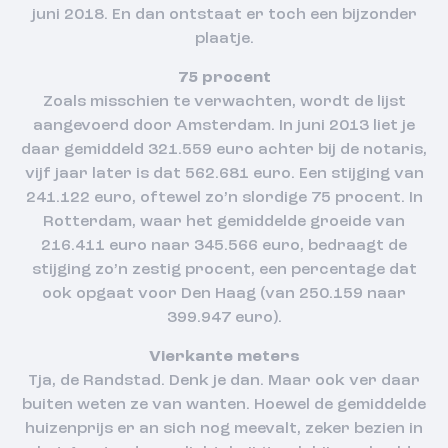
juni 2018. En dan ontstaat er toch een bijzonder
plaatje.
75 procent
Zoals misschien te verwachten, wordt de lijst
aangevoerd door Amsterdam. In juni 2013 liet je
daar gemiddeld 321.559 euro achter bij de notaris,
vijf jaar later is dat 562.681 euro. Een stijging van
241.122 euro, oftewel zo’n slordige 75 procent. In
Rotterdam, waar het gemiddelde groeide van
216.411 euro naar 345.566 euro, bedraagt de
stijging zo’n zestig procent, een percentage dat
ook opgaat voor Den Haag (van 250.159 naar
399.947 euro).
Vierkante meters
Tja, de Randstad. Denk je dan. Maar ook ver daar
buiten weten ze van wanten. Hoewel de gemiddelde
huizenprijs er an sich nog meevalt, zeker bezien in