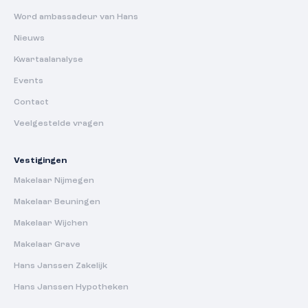
Word ambassadeur van Hans
Nieuws
Kwartaalanalyse
Events
Contact
Veelgestelde vragen
Vestigingen
Makelaar Nijmegen
Makelaar Beuningen
Makelaar Wijchen
Makelaar Grave
Hans Janssen Zakelijk
Hans Janssen Hypotheken