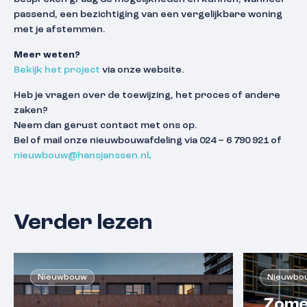
passend, een bezichtiging van een vergelijkbare woning
met je afstemmen.
Meer weten?
Bekijk het project
via onze website.
Heb je vragen over de toewijzing, het proces of andere
zaken?
Neem dan gerust contact met ons op.
Bel of mail onze nieuwbouwafdeling via 024 – 6 790 921 of
nieuwbouw@hansjanssen.nl
.
Verder lezen
Nieuwbouw
Nieuwbo
Zome