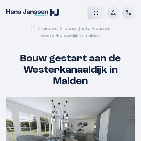
nieuws
bouw gestart aan de
westerkanaaldijk in malden
Bouw gestart aan de
Westerkanaaldijk in
Malden