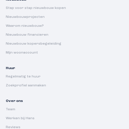
Stap voor stap nieuwbouw kopen
Nieuwbouwprojecten
Waarom nieuwbouw?
Nieuwbouw financieren
Nieuwbouw kopersbegeleiding
Mijn woonaccount
Huur
Regelmatig te huur
Zoekprofiel aanmaken
Over ons
Team
Werken bij Hans
Reviews