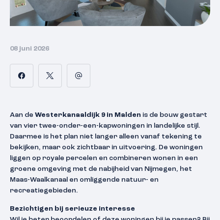
08 juni 2026
Aan de
Westerkanaaldijk 9 in Malden
is de bouw gestart
van vier twee-onder-een-kapwoningen in landelijke stijl.
Daarmee is het plan niet langer alleen vanaf tekening te
bekijken, maar ook zichtbaar in uitvoering. De woningen
liggen op royale percelen en combineren wonen in een
groene omgeving met de nabijheid van Nijmegen, het
Maas-Waalkanaal en omliggende natuur- en
recreatiegebieden.
Bezichtigen bij serieuze interesse
Wil je beter beoordelen of deze woningen bij je passen? Bij