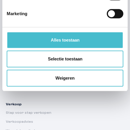
Marketing
Alles toestaan
Aanbod
Selectie toestaan
Woning kopen Nijmegen
Woning kopen Beuningen
Weigeren
Woning kopen Wijchen
Woning kopen Grave
Verkoop
Stap voor stap verkopen
Verkoopadvies