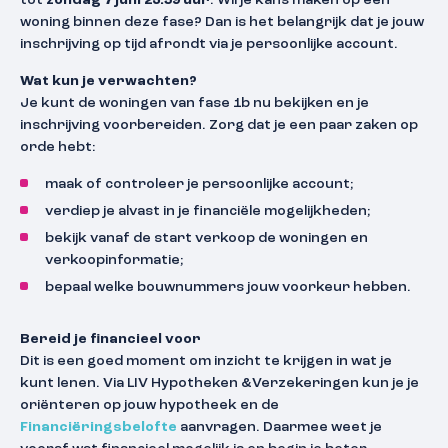
tot
zondag 7 juni 23:59 uur
. Wil je kans maken op een
woning binnen deze fase? Dan is het belangrijk dat je jouw
inschrijving op tijd afrondt via je persoonlijke account.
Wat kun je verwachten?
Je kunt de woningen van fase 1b nu bekijken en je
inschrijving voorbereiden. Zorg dat je een paar zaken op
orde hebt:
maak of controleer je persoonlijke account;
verdiep je alvast in je financiële mogelijkheden;
bekijk vanaf de start verkoop de woningen en
verkoopinformatie;
bepaal welke bouwnummers jouw voorkeur hebben.
Bereid je financieel voor
Dit is een goed moment om inzicht te krijgen in wat je
kunt lenen. Via LIV Hypotheken &Verzekeringen kun je je
oriënteren op jouw hypotheek en de
Financiëringsbelofte
aanvragen. Daarmee weet je