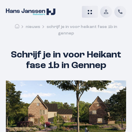
nieuws
schrijf je in voor heikant fase 1b in
gennep
Schrijf je in voor Heikant
fase 1b in Gennep