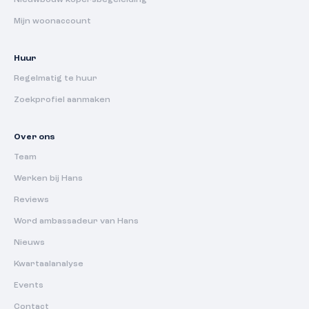
Nieuwbouw kopersbegeleiding
Mijn woonaccount
Huur
Regelmatig te huur
Zoekprofiel aanmaken
Over ons
Team
Werken bij Hans
Reviews
Word ambassadeur van Hans
Nieuws
Kwartaalanalyse
Events
Contact