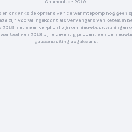
Gasmonitor 2019.
is er ondanks de opmars van de warmtepomp nog geen sp
eze zijn vooral ingekocht als vervangers van ketels in
2018 niet meer verplicht zijn om nieuwbouwwoningen op
kwartaal van 2019 bijna zeventig procent van de nieu
gasaansluiting opgeleverd.