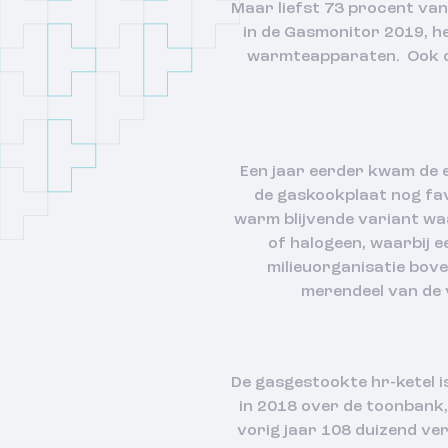
Maar liefst 73 procent van
in de Gasmonitor 2019, he
warmteapparaten. Ook de
Een jaar eerder kwam de 
de gaskookplaat nog favo
warm blijvende variant wa
of halogeen, waarbij e
milieuorganisatie bov
merendeel van de 
De gasgestookte hr-ketel i
in 2018 over de toonbank
vorig jaar 108 duizend ve