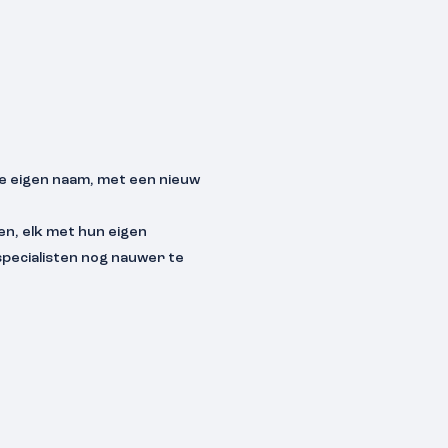
e eigen naam, met een nieuw
en, elk met hun eigen
 specialisten nog nauwer te