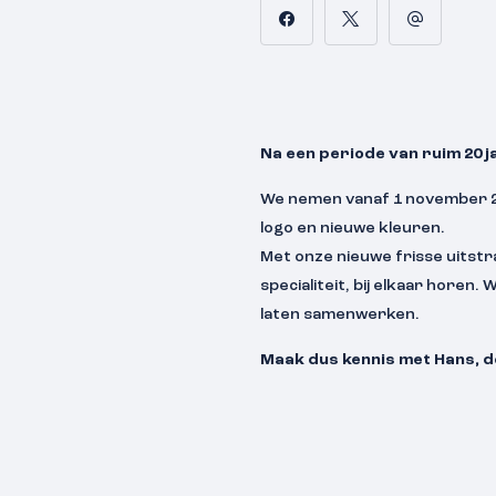
Na een periode van ruim 20 ja
We nemen vanaf 1 november 2
logo en nieuwe kleuren.
Met onze nieuwe frisse uitstra
specialiteit, bij elkaar horen
laten samenwerken.
Maak dus kennis met Hans, de