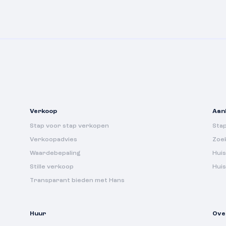
Verkoop
Aan
Stap voor stap verkopen
Sta
Verkoopadvies
Zoe
Waardebepaling
Huis
Stille verkoop
Hui
Transparant bieden met Hans
Huur
Ove