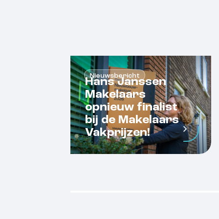
Nieuwsbericht
Hans Janssen
Makelaars
opnieuw finalist
bij de Makelaars
Vakprijzen!