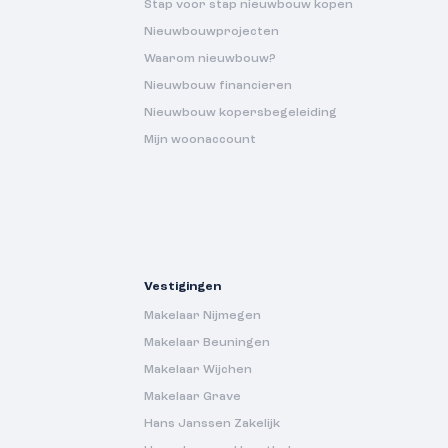
Stap voor stap nieuwbouw kopen
Nieuwbouwprojecten
Waarom nieuwbouw?
Nieuwbouw financieren
Nieuwbouw kopersbegeleiding
Mijn woonaccount
Vestigingen
Makelaar Nijmegen
Makelaar Beuningen
Makelaar Wijchen
Makelaar Grave
Hans Janssen Zakelijk