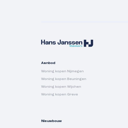
Aanbod
Woning kopen Nijmegen
Woning kopen Beuningen
Woning kopen Wijchen
Woning kopen Grave
Nieuwbouw