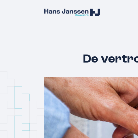
De vertro