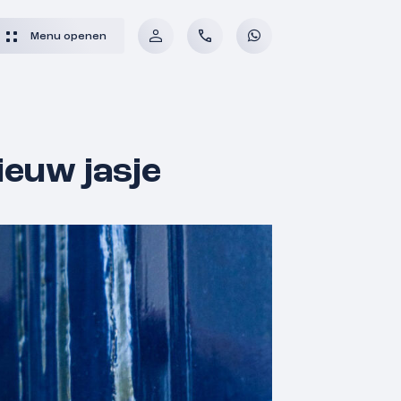
Menu openen
ieuw jasje