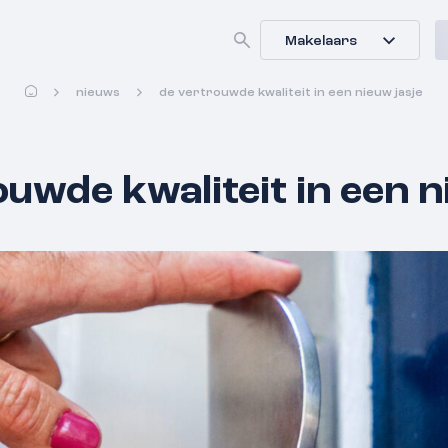
Makelaars
nieuws
de vertrouwde kwaliteit in een nieuw jasje
uwde kwaliteit in een n