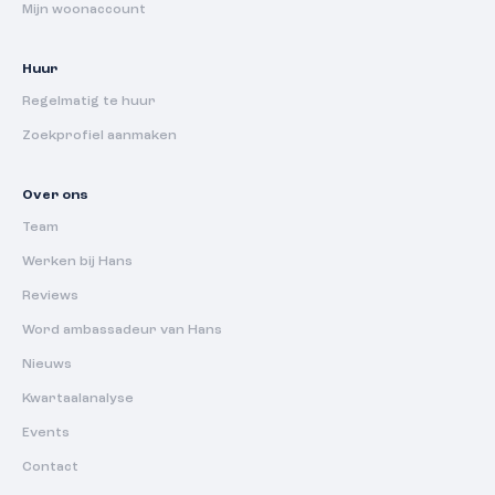
Mijn woonaccount
Huur
Regelmatig te huur
Zoekprofiel aanmaken
Over ons
Team
Werken bij Hans
Reviews
Word ambassadeur van Hans
Nieuws
Kwartaalanalyse
Events
Contact