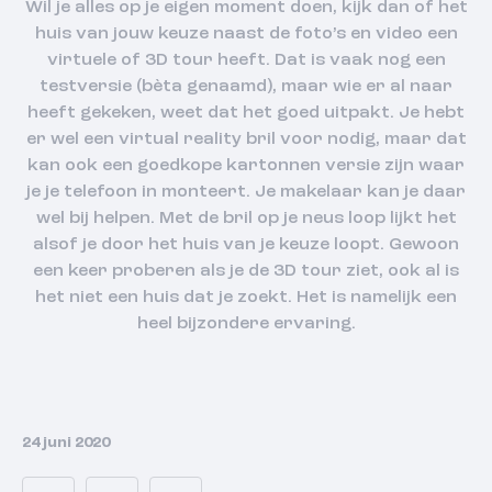
Wil je alles op je eigen moment doen, kijk dan of het
huis van jouw keuze naast de foto’s en video een
virtuele of 3D tour heeft. Dat is vaak nog een
testversie (bèta genaamd), maar wie er al naar
heeft gekeken, weet dat het goed uitpakt. Je hebt
er wel een virtual reality bril voor nodig, maar dat
kan ook een goedkope kartonnen versie zijn waar
je je telefoon in monteert. Je makelaar kan je daar
wel bij helpen. Met de bril op je neus loop lijkt het
alsof je door het huis van je keuze loopt. Gewoon
een keer proberen als je de 3D tour ziet, ook al is
het niet een huis dat je zoekt. Het is namelijk een
heel bijzondere ervaring.
24 juni 2020