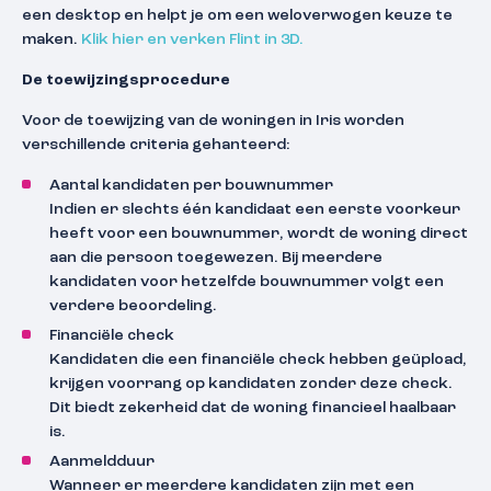
een desktop en helpt je om een weloverwogen keuze te
maken.
Klik hier en verken Flint in 3D.
De toewijzingsprocedure
Voor de toewijzing van de woningen in Iris worden
verschillende criteria gehanteerd:
Aantal kandidaten per bouwnummer
Indien er slechts één kandidaat een eerste voorkeur
heeft voor een bouwnummer, wordt de woning direct
aan die persoon toegewezen. Bij meerdere
kandidaten voor hetzelfde bouwnummer volgt een
verdere beoordeling.
Financiële check
Kandidaten die een financiële check hebben geüpload,
krijgen voorrang op kandidaten zonder deze check.
Dit biedt zekerheid dat de woning financieel haalbaar
is.
Aanmeldduur
Wanneer er meerdere kandidaten zijn met een