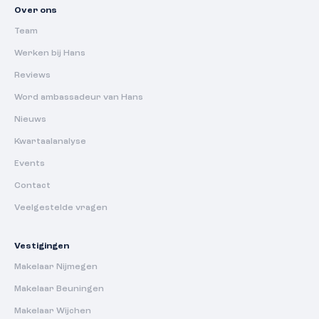
Over ons
Team
Werken bij Hans
Reviews
Word ambassadeur van Hans
Nieuws
Kwartaalanalyse
Events
Contact
Veelgestelde vragen
Vestigingen
Makelaar Nijmegen
Makelaar Beuningen
Makelaar Wijchen