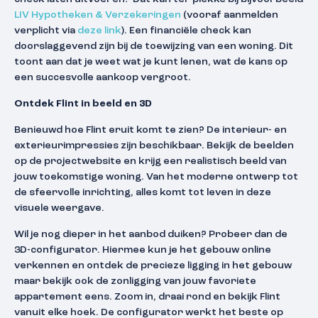
LIV Hypotheken & Verzekeringen
(vooraf aanmelden
verplicht via
deze link
). Een financiële check kan
doorslaggevend zijn bij de toewijzing van een woning. Dit
toont aan dat je weet wat je kunt lenen, wat de kans op
een succesvolle aankoop vergroot.
Ontdek Flint in beeld en 3D
Benieuwd hoe Flint eruit komt te zien? De interieur- en
exterieurimpressies zijn beschikbaar. Bekijk de beelden
op de projectwebsite en krijg een realistisch beeld van
jouw toekomstige woning. Van het moderne ontwerp tot
de sfeervolle inrichting, alles komt tot leven in deze
visuele weergave.
Wil je nog dieper in het aanbod duiken? Probeer dan de
3D-configurator. Hiermee kun je het gebouw online
verkennen en ontdek de precieze ligging in het gebouw
maar bekijk ook de zonligging van jouw favoriete
appartement eens. Zoom in, draai rond en bekijk Flint
vanuit elke hoek. De configurator werkt het beste op