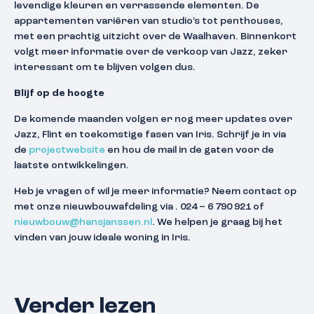
levendige kleuren en verrassende elementen. De
appartementen variëren van studio’s tot penthouses,
met een prachtig uitzicht over de Waalhaven. Binnenkort
volgt meer informatie over de verkoop van Jazz, zeker
interessant om te blijven volgen dus.
Blijf op de hoogte
De komende maanden volgen er nog meer updates over
Jazz, Flint en toekomstige fasen van Iris. Schrijf je in via
de
projectwebsite
en hou de mail in de gaten voor de
laatste ontwikkelingen.
Heb je vragen of wil je meer informatie? Neem contact op
met onze nieuwbouwafdeling via . 024 – 6 790 921 of
nieuwbouw@hansjanssen.nl
. We helpen je graag bij het
vinden van jouw ideale woning in Iris.
Verder lezen