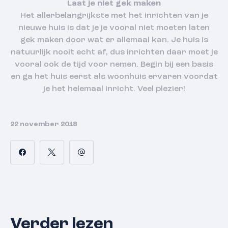
Laat je niet gek maken
Het allerbelangrijkste met het inrichten van je
nieuwe huis is dat je je vooral niet moeten laten
gek maken door wat er allemaal kan. Je huis is
natuurlijk nooit echt af, dus inrichten daar moet je
vooral ook de tijd voor nemen. Begin bij een basis
en ga het huis eerst als woonhuis ervaren voordat
je het helemaal inricht. Veel plezier!
22 november 2018
Verder lezen