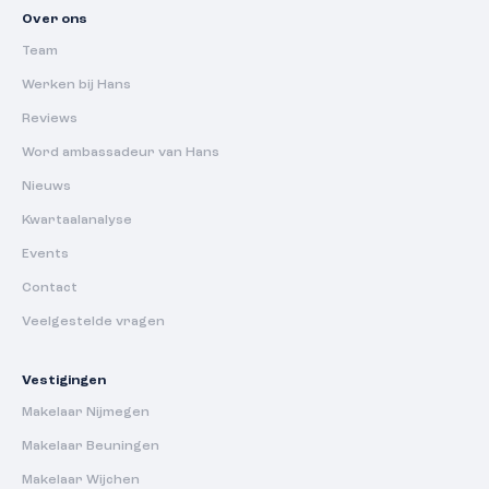
Over ons
Team
Werken bij Hans
Reviews
Word ambassadeur van Hans
Nieuws
Kwartaalanalyse
Events
Contact
Veelgestelde vragen
Vestigingen
Makelaar Nijmegen
Makelaar Beuningen
Makelaar Wijchen