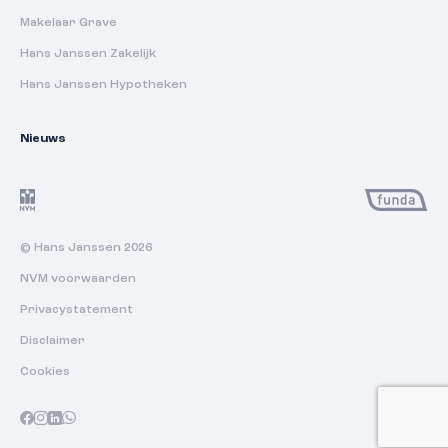
Makelaar Grave
Hans Janssen Zakelijk
Hans Janssen Hypotheken
Nieuws
© Hans Janssen 2026
NVM voorwaarden
Privacystatement
Disclaimer
Cookies