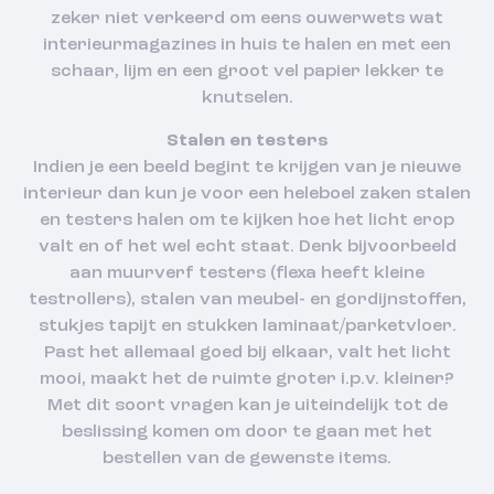
zeker niet verkeerd om eens ouwerwets wat
interieurmagazines in huis te halen en met een
schaar, lijm en een groot vel papier lekker te
knutselen.
Stalen en testers
Indien je een beeld begint te krijgen van je nieuwe
interieur dan kun je voor een heleboel zaken stalen
en testers halen om te kijken hoe het licht erop
valt en of het wel echt staat. Denk bijvoorbeeld
aan muurverf testers (flexa heeft kleine
testrollers), stalen van meubel- en gordijnstoffen,
stukjes tapijt en stukken laminaat/parketvloer.
Past het allemaal goed bij elkaar, valt het licht
mooi, maakt het de ruimte groter i.p.v. kleiner?
Met dit soort vragen kan je uiteindelijk tot de
beslissing komen om door te gaan met het
bestellen van de gewenste items.