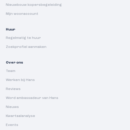
Nieuwbouw kopersbegeleiding
Mijn woonaccount
Huur
Regelmatig te huur
Zoekprofiel aanmaken
Over ons
Team
Werken bij Hans
Reviews
Word ambassadeur van Hans
Nieuws
Kwartaalanalyse
Events