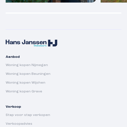
Aanbod
Woning kopen Nijmegen
Woning kopen Beuningen
Woning kopen Wijchen
Woning kopen Grave
Verkoop
Stap voor stap verkopen
Verkoopadvies