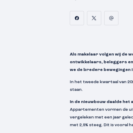
Als makelaar volgen wij de w
ontwikkelaars, beleggers e
we de bredere bewegingen in
In het tweede kwartaal van 20
staan.
In de nieuwbouw daalde het 
Appartementen vormen de uitzo
vergeleken met een jaar gelede
met 2,9% steeg. Dit is vooral 