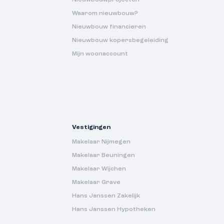
Waarom nieuwbouw?
Nieuwbouw financieren
Nieuwbouw kopersbegeleiding
Mijn woonaccount
Vestigingen
Makelaar Nijmegen
Makelaar Beuningen
Makelaar Wijchen
Makelaar Grave
Hans Janssen Zakelijk
Hans Janssen Hypotheken