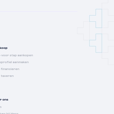
koop
p voor stap aankopen
kprofiel aanmaken
 financieren
s taxeren
r ons
m
en bij Hans