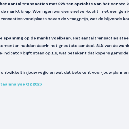
het aantal transacties met 22% ten opzichte van het eerste 
f de markt krap. Woningen worden snel verkocht, met een gemid
 transacties vond plaats boven de vraagprijs, wat de blijvende 
de spanning op de markt voelbaar.
Het aantal transacties stee
rtementen hadden daarin het grootste aandeel. 81% van de won
-indicator blijft staan op 1,6, wat betekent dat kopers gemidde
 ontwikkelt in jouw regio en wat dat betekent voor jouw plannen
rtaalanalyse Q2 2025