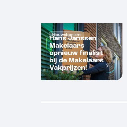
Nieuwsbericht
Hans Janssen
Makelaars
opnieuw finalist
bij de Makelaars
Vakprijzen!