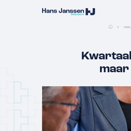
nie
Kwartaal
maar 