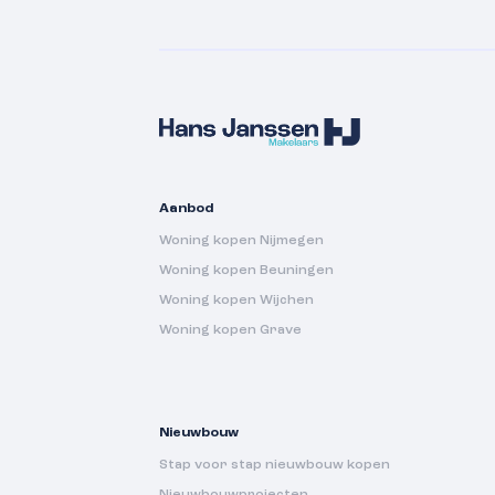
Aanbod
Woning kopen Nijmegen
Woning kopen Beuningen
Woning kopen Wijchen
Woning kopen Grave
Nieuwbouw
Stap voor stap nieuwbouw kopen
Nieuwbouwprojecten