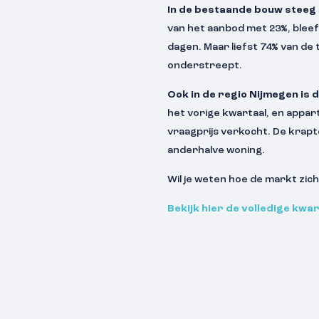
In de bestaande bouw steeg 
van het aanbod met 23%, blee
dagen. Maar liefst 74% van de
onderstreept.
Ook in de regio Nijmegen is 
het vorige kwartaal, en appa
vraagprijs verkocht. De krapte
anderhalve woning.
Wil je weten hoe de markt zich
Bekijk hier de volledige kwa