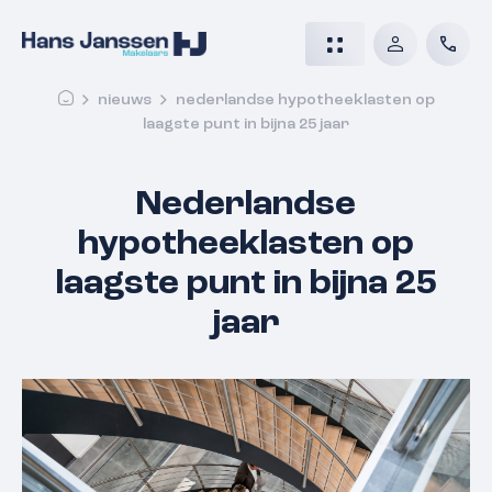
nieuws
nederlandse hypotheeklasten op
laagste punt in bijna 25 jaar
Nederlandse
hypotheeklasten op
laagste punt in bijna 25
jaar