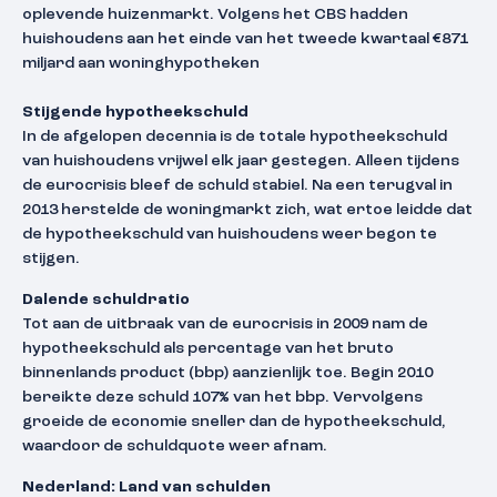
oplevende huizenmarkt. Volgens het CBS hadden
huishoudens aan het einde van het tweede kwartaal €871
miljard aan woninghypotheken
Stijgende hypotheekschuld
In de afgelopen decennia is de totale hypotheekschuld
van huishoudens vrijwel elk jaar gestegen. Alleen tijdens
de eurocrisis bleef de schuld stabiel. Na een terugval in
2013 herstelde de woningmarkt zich, wat ertoe leidde dat
de hypotheekschuld van huishoudens weer begon te
stijgen.
Dalende schuldratio
Tot aan de uitbraak van de eurocrisis in 2009 nam de
hypotheekschuld als percentage van het bruto
binnenlands product (bbp) aanzienlijk toe. Begin 2010
bereikte deze schuld 107% van het bbp. Vervolgens
groeide de economie sneller dan de hypotheekschuld,
waardoor de schuldquote weer afnam.
Nederland: Land van schulden