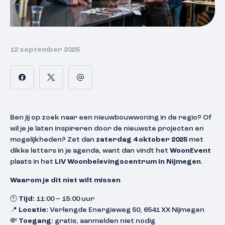
12 september 2025
Ben jij op zoek naar een nieuwbouwwoning in de regio? Of
wil je je laten inspireren door de nieuwste projecten en
mogelijkheden? Zet dan
zaterdag 4 oktober 2025
met
dikke letters in je agenda, want dan vindt het
WoonEvent
plaats in het
LIV Woonbelevingscentrum in Nijmegen
.
Waarom je dit niet wilt missen
🕚
Tijd:
11:00 – 15:00 uur
📍
Locatie:
Verlengde Energieweg 50, 6541 XX Nijmegen
💸
Toegang:
gratis, aanmelden niet nodig