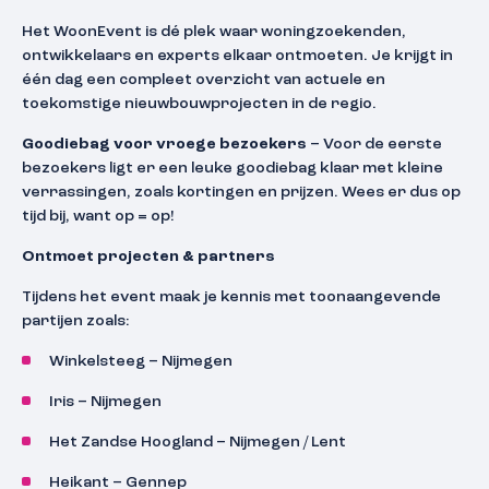
Het WoonEvent is dé plek waar woningzoekenden,
ontwikkelaars en experts elkaar ontmoeten. Je krijgt in
één dag een compleet overzicht van actuele en
toekomstige nieuwbouwprojecten in de regio.
Goodiebag voor vroege bezoekers
– Voor de eerste
bezoekers ligt er een leuke goodiebag klaar met kleine
verrassingen, zoals kortingen en prijzen. Wees er dus op
tijd bij, want op = op!
Ontmoet projecten & partners
Tijdens het event maak je kennis met toonaangevende
partijen zoals:
Winkelsteeg – Nijmegen
Iris – Nijmegen
Het Zandse Hoogland – Nijmegen / Lent
Heikant – Gennep