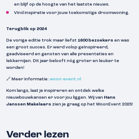
en blijf op de hoogte van het laatste nieuws.
Vind inspiratie voor jouw toekomstige droomwoning.
Terugblik op 2024
De vorige editie trok maar liefst
1600 bezoekers
en was
een groot succes. Er werd volop geïnspireerd,
geadviseerd en genoten van alle presentaties en
lekkernijen. Dit jaar belooft nóg groter en leuker te
worden!
🔗 Meer informatie:
woon-event.nl
Kom langs, laat je inspireren en ontdek welke
nieuwbouwkansen er voor jou liggen. Wij van
Hans
Janssen Makelaars
zien je graag op het WoonEvent 2025!
Verder lezen