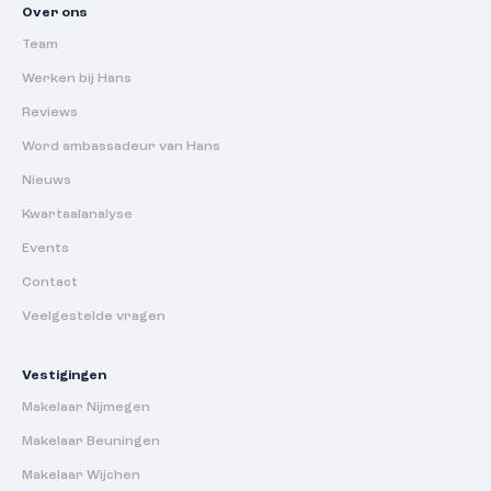
Over ons
Team
Werken bij Hans
Reviews
Word ambassadeur van Hans
Nieuws
Kwartaalanalyse
Events
Contact
Veelgestelde vragen
Vestigingen
Makelaar Nijmegen
Makelaar Beuningen
Makelaar Wijchen