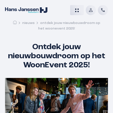
nieuws
ontdek jouw nieuwbouwdroom op
het woonevent 2025!
Ontdek jouw
nieuwbouwdroom op het
WoonEvent 2025!