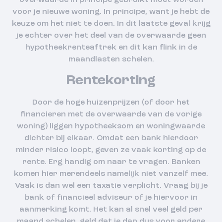
overwaarde in principe gebruikt moet worden
voor je nieuwe woning. In principe, want je hebt de
keuze om het niet te doen. In dit laatste geval krijg
je echter over het deel van de overwaarde geen
hypotheekrenteaftrek en dit kan flink in de
maandlasten schelen.
Rentekorting
Door de hoge huizenprijzen (of door het
financieren met de overwaarde van de vorige
woning) liggen hypotheeksom en woningwaarde
dichter bij elkaar. Omdat een bank hierdoor
minder risico loopt, geven ze vaak korting op de
rente. Erg handig om naar te vragen. Banken
komen hier merendeels namelijk niet vanzelf mee.
Vaak is dan wel een taxatie verplicht. Vraag bij je
bank of financieel adviseur of je hiervoor in
aanmerking komt. Het kan al snel veel geld per
maand schelen, geld dat je dan dus voor andere