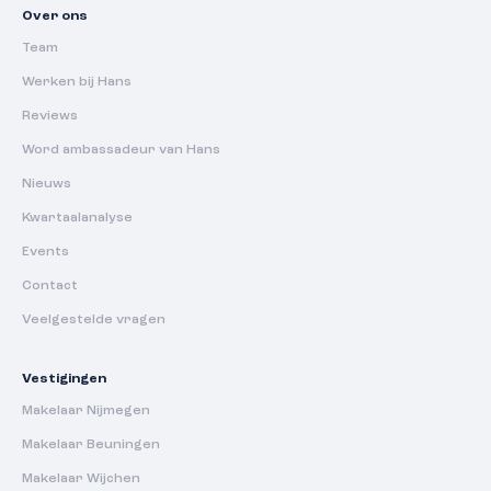
Over ons
Team
Werken bij Hans
Reviews
Word ambassadeur van Hans
Nieuws
Kwartaalanalyse
Events
Contact
Veelgestelde vragen
Vestigingen
Makelaar Nijmegen
Makelaar Beuningen
Makelaar Wijchen