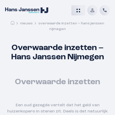
nieuws
overwaarde inzetten – hans janssen
nijmegen
Overwaarde inzetten –
Hans Janssen Nijmegen
Overwaarde inzetten
Een oud gezegde vertelt dat het geld van
huizenkopers in stenen zit. Deels is dat natuurlijk