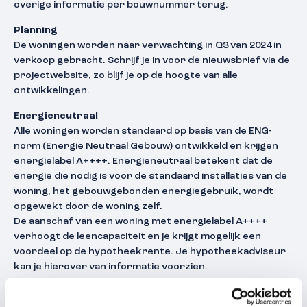
overige informatie per bouwnummer terug.
Planning
De woningen worden naar verwachting in Q3 van 2024 in
verkoop gebracht. Schrijf je in voor de nieuwsbrief via de
projectwebsite, zo blijf je op de hoogte van alle
ontwikkelingen.
Energieneutraal
Alle woningen worden standaard op basis van de ENG-
norm (Energie Neutraal Gebouw) ontwikkeld en krijgen
energielabel A++++. Energieneutraal betekent dat de
energie die nodig is voor de standaard installaties van de
woning, het gebouwgebonden energiegebruik, wordt
opgewekt door de woning zelf.
De aanschaf van een woning met energielabel A++++
verhoogt de leencapaciteit en je krijgt mogelijk een
voordeel op de hypotheekrente. Je hypotheekadviseur
kan je hierover van informatie voorzien.
Liever eerst nog advies over je financiële mogelijkheden