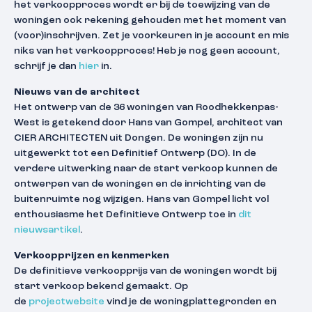
het verkoopproces wordt er bij de toewijzing van de
woningen ook rekening gehouden met het moment van
(voor)inschrijven. Zet je voorkeuren in je account en mis
niks van het verkoopproces! Heb je nog geen account,
schrijf je dan
hier
in.
Nieuws van de architect
Het ontwerp van de 36 woningen van Roodhekkenpas-
West is getekend door Hans van Gompel, architect van
CIER ARCHITECTEN uit Dongen. De woningen zijn nu
uitgewerkt tot een Definitief Ontwerp (DO). In de
verdere uitwerking naar de start verkoop kunnen de
ontwerpen van de woningen en de inrichting van de
buitenruimte nog wijzigen. Hans van Gompel licht vol
enthousiasme het Definitieve Ontwerp toe in
dit
nieuwsartikel
.
Verkoopprijzen en kenmerken
De definitieve verkoopprijs van de woningen wordt bij
start verkoop bekend gemaakt. Op
de
projectwebsite
vind je de woningplattegronden en