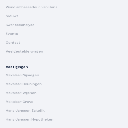
Word ambassadeur van Hans
Nieuws
Kwartaalanalyse
Events
Contact
Veelgestelde vragen
Vestigingen
Makelaar Nijmegen
Makelaar Beuningen
Makelaar Wijchen
Makelaar Grave
Hans Janssen Zakelijk
Hans Janssen Hypotheken