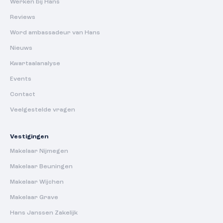
Werken bij Hans
Reviews
Word ambassadeur van Hans
Nieuws
Kwartaalanalyse
Events
Contact
Veelgestelde vragen
Vestigingen
Makelaar Nijmegen
Makelaar Beuningen
Makelaar Wijchen
Makelaar Grave
Hans Janssen Zakelijk