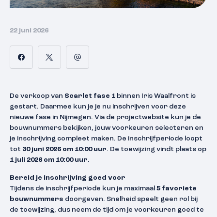
22 juni 2026
De verkoop van
Scarlet fase 1
binnen Iris Waalfront is
gestart. Daarmee kun je je nu inschrijven voor deze
nieuwe fase in Nijmegen. Via de projectwebsite kun je de
bouwnummers bekijken, jouw voorkeuren selecteren en
je inschrijving compleet maken. De inschrijfperiode loopt
tot
30 juni 2026 om 10:00 uur
. De toewijzing vindt plaats op
1 juli 2026 om 10:00 uur
.
Bereid je inschrijving goed voor
Tijdens de inschrijfperiode kun je maximaal
5 favoriete
bouwnummers
doorgeven. Snelheid speelt geen rol bij
de toewijzing, dus neem de tijd om je voorkeuren goed te