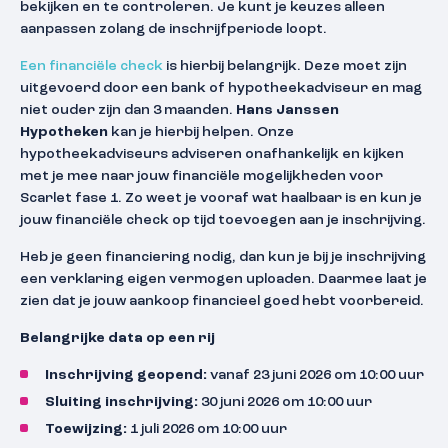
bekijken en te controleren. Je kunt je keuzes alleen
aanpassen zolang de inschrijfperiode loopt.
Een financiële check
is hierbij belangrijk. Deze moet zijn
uitgevoerd door een bank of hypotheekadviseur en mag
niet ouder zijn dan 3 maanden.
Hans Janssen
Hypotheken
kan je hierbij helpen. Onze
hypotheekadviseurs adviseren onafhankelijk en kijken
met je mee naar jouw financiële mogelijkheden voor
Scarlet fase 1. Zo weet je vooraf wat haalbaar is en kun je
jouw financiële check op tijd toevoegen aan je inschrijving.
Heb je geen financiering nodig, dan kun je bij je inschrijving
een verklaring eigen vermogen uploaden. Daarmee laat je
zien dat je jouw aankoop financieel goed hebt voorbereid.
Belangrijke data op een rij
Inschrijving geopend:
vanaf 23 juni 2026 om 10:00 uur
Sluiting inschrijving:
30 juni 2026 om 10:00 uur
Toewijzing:
1 juli 2026 om 10:00 uur