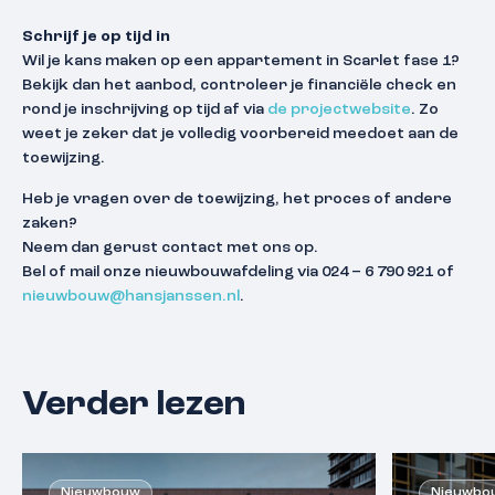
Schrijf je op tijd in
Wil je kans maken op een appartement in Scarlet fase 1?
Bekijk dan het aanbod, controleer je financiële check en
rond je inschrijving op tijd af via
de projectwebsite
. Zo
weet je zeker dat je volledig voorbereid meedoet aan de
toewijzing.
Heb je vragen over de toewijzing, het proces of andere
zaken?
Neem dan gerust contact met ons op.
Bel of mail onze nieuwbouwafdeling via 024 – 6 790 921 of
nieuwbouw@hansjanssen.nl
.
Verder lezen
Nieuwbouw
Nieuwbo