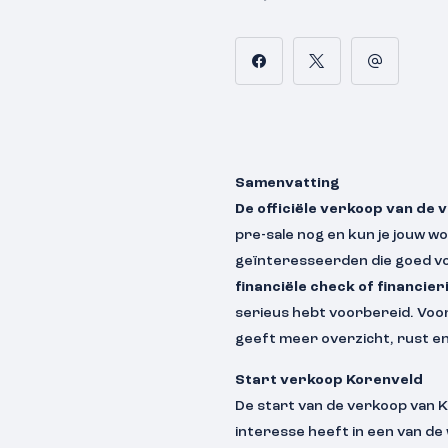
Samenvatting
De officiële verkoop van de 
pre-sale nog en kun je jouw w
geïnteresseerden die goed voo
financiële check of financie
serieus hebt voorbereid. Voo
geeft meer overzicht, rust en
Start verkoop Korenveld
De start van de verkoop van K
interesse heeft in een van de