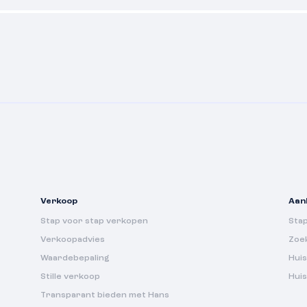
Verkoop
Aan
Stap voor stap verkopen
Sta
Verkoopadvies
Zoe
Waardebepaling
Huis
Stille verkoop
Hui
Transparant bieden met Hans