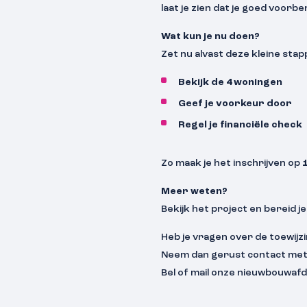
laat je zien dat je goed voorbe
Wat kun je nu doen?
Zet nu alvast deze kleine stap
Bekijk de 4 woningen
Geef je voorkeur door
Regel je financiële check
Zo maak je het inschrijven op
Meer weten?
Bekijk het project en bereid je
Heb je vragen over de toewijz
Neem dan gerust contact met
Bel of mail onze nieuwbouwafde