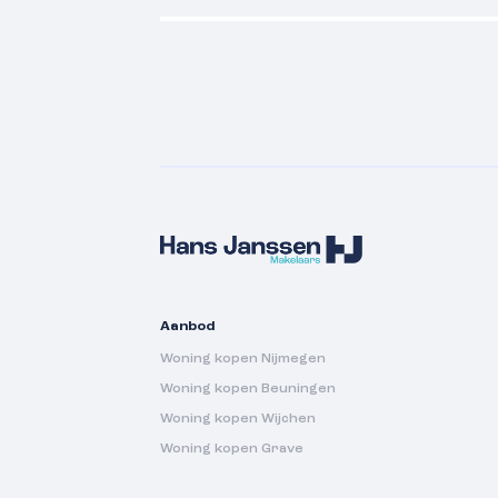
Aanbod
Woning kopen Nijmegen
Woning kopen Beuningen
Woning kopen Wijchen
Woning kopen Grave