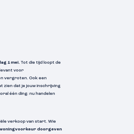
ag 1 mei.
Tot die tijd loopt de
levant voor
len vergroten. Ook een
t zien dat je jouw inschrijving
ral één ding: nu handelen
iële verkoop van start. Wie
 woningvoorkeur doorgeven