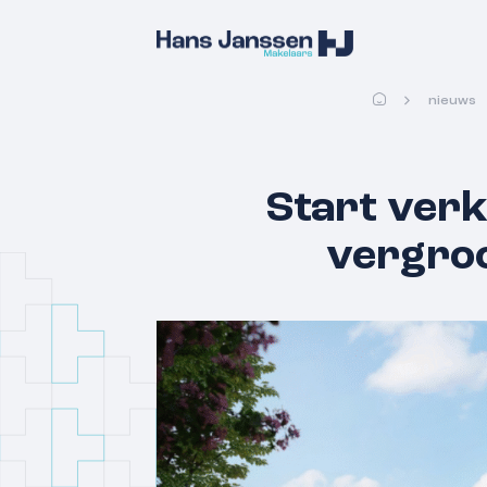
nieuws
Start verk
vergroo