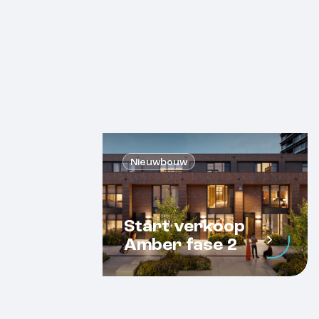
Nieuwbouw
Start verkoop
Amber fase 2