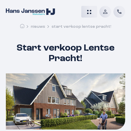
nieuws
start verkoop lentse pracht!
Start verkoop Lentse
Pracht!