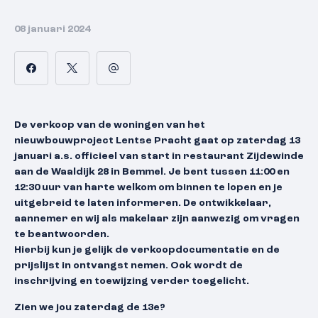
08 januari 2024
De verkoop van de woningen van het
nieuwbouwproject Lentse Pracht gaat op zaterdag 13
januari a.s. officieel van start in restaurant Zijdewinde
aan de Waaldijk 28 in Bemmel. Je bent tussen 11:00 en
12:30 uur van harte welkom om binnen te lopen en je
uitgebreid te laten informeren. De ontwikkelaar,
aannemer en wij als makelaar zijn aanwezig om vragen
te beantwoorden.
H
ierbij kun je gelijk de verkoopdocumentatie en de
prijslijst in ontvangst nemen. Ook wordt de
inschrijving en toewijzing verder toegelicht.
Zien we jou zaterdag de 13e?