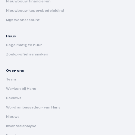
Nieuwbouw financieren
Nieuwbouw kopersbegeleiding
Mijn woonaccount
Huur
Regelmatig te huur
Zoekprofiel aanmaken
Over ons
Team
Werken bij Hans
Reviews
Word ambassadeur van Hans
Nieuws
Kwartaalanalyse