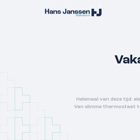
Vaka
Helemaal van deze tijd: 
Van slimme thermostaat tot