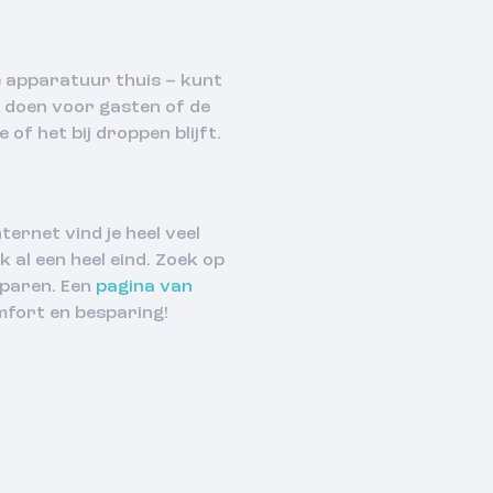
e apparatuur thuis – kunt
en doen voor gasten of de
of het bij droppen blijft.
ternet vind je heel veel
 al een heel eind. Zoek op
sparen. Een
pagina van
mfort en besparing!