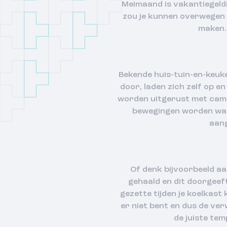
Meimaand is vakantiegeldm
zou je kunnen overwegen 
maken. 
Bekende huis-tuin-en-keuke
door, laden zich zelf op 
worden uitgerust met camer
bewegingen worden waarg
aang
Of denk bijvoorbeeld aa
gehaald en dit doorgeef
gezette tijden je koelkas
er niet bent en dus de ve
de juiste tem